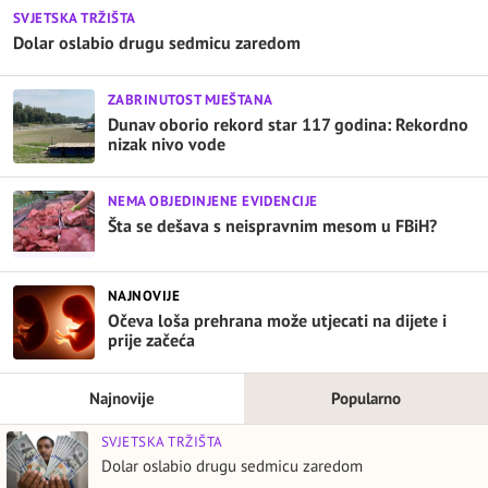
SVJETSKA TRŽIŠTA
Dolar oslabio drugu sedmicu zaredom
ZABRINUTOST MJEŠTANA
Dunav oborio rekord star 117 godina: Rekordno
nizak nivo vode
NEMA OBJEDINJENE EVIDENCIJE
Šta se dešava s neispravnim mesom u FBiH?
NAJNOVIJE
Očeva loša prehrana može utjecati na dijete i
prije začeća
Najnovije
Popularno
SVJETSKA TRŽIŠTA
Dolar oslabio drugu sedmicu zaredom