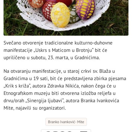
Svečano otvorenje tradicionalne kulturno-duhovne
manifestacije „Uskrs s Maticom u Brotnju“ bit će
upriličeno u subotu, 23. marta, u Gradnićima.
Na otvaranju manifestacije, u staroj crkvi sv. Blaža u
Gradnićima u 19 sati, bit će predstavljena zbirka pjesama
„Krik s križa“, autora Zdravka Nikića, nakon čega će u
Etnografskom muzeju biti otvorena izložba reljefa u
drvu/orah „Sinergija ljubavi“, autora Branka Ivankovića
Mite, najavili su organizatori.
Branko Ivanković- Mite