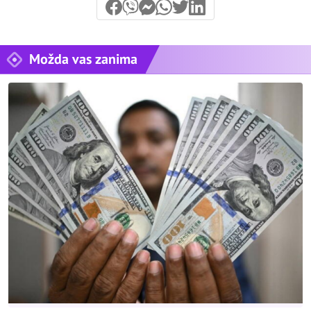
Možda vas zanima