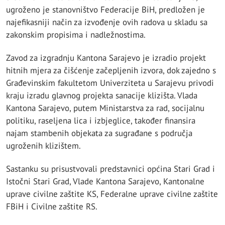
ugroženo je stanovništvo Federacije BiH, predložen je
najefikasniji način za izvođenje ovih radova u skladu sa
zakonskim propisima i nadležnostima.
Zavod za izgradnju Kantona Sarajevo je izradio projekt
hitnih mjera za čišćenje začepljenih izvora, dok zajedno s
Građevinskim fakultetom Univerziteta u Sarajevu privodi
kraju izradu glavnog projekta sanacije klizišta. Vlada
Kantona Sarajevo, putem Ministarstva za rad, socijalnu
politiku, raseljena lica i izbjeglice, također finansira
najam stambenih objekata za sugrađane s područja
ugroženih klizištem.
Sastanku su prisustvovali predstavnici općina Stari Grad i
Istočni Stari Grad, Vlade Kantona Sarajevo, Kantonalne
uprave civilne zaštite KS, Federalne uprave civilne zaštite
FBiH i Civilne zaštite RS.