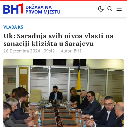
VLADA KS
Uk: Saradnja svih nivoa vlasti na
sanaciji klizišta u Sarajevu
26 Decembra 2024 - 09:42
Autor: BH1