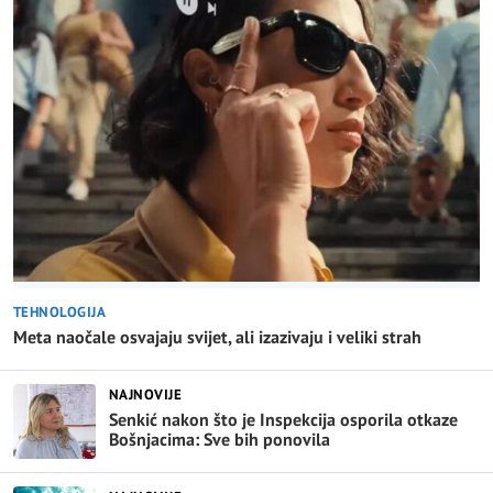
TEHNOLOGIJA
Meta naočale osvajaju svijet, ali izazivaju i veliki strah
NAJNOVIJE
Senkić nakon što je Inspekcija osporila otkaze
Bošnjacima: Sve bih ponovila