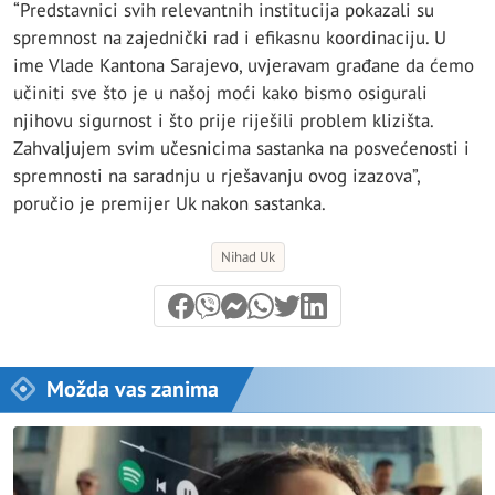
“Predstavnici svih relevantnih institucija pokazali su
spremnost na zajednički rad i efikasnu koordinaciju. U
ime Vlade Kantona Sarajevo, uvjeravam građane da ćemo
učiniti sve što je u našoj moći kako bismo osigurali
njihovu sigurnost i što prije riješili problem klizišta.
Zahvaljujem svim učesnicima sastanka na posvećenosti i
spremnosti na saradnju u rješavanju ovog izazova”,
poručio je premijer Uk nakon sastanka.
Nihad Uk
Možda vas zanima