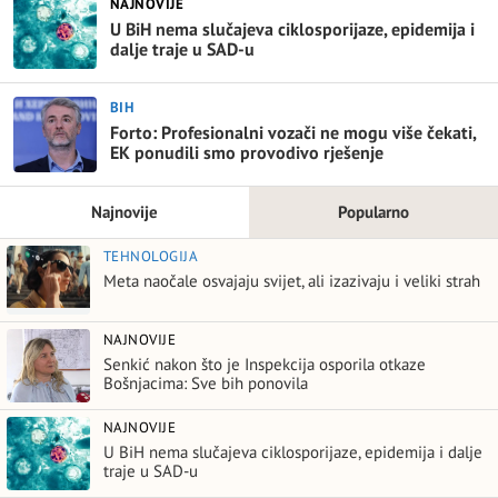
NAJNOVIJE
U BiH nema slučajeva ciklosporijaze, epidemija i
dalje traje u SAD-u
BIH
Forto: Profesionalni vozači ne mogu više čekati,
EK ponudili smo provodivo rješenje
Najnovije
Popularno
TEHNOLOGIJA
Meta naočale osvajaju svijet, ali izazivaju i veliki strah
NAJNOVIJE
Senkić nakon što je Inspekcija osporila otkaze
Bošnjacima: Sve bih ponovila
NAJNOVIJE
U BiH nema slučajeva ciklosporijaze, epidemija i dalje
traje u SAD-u