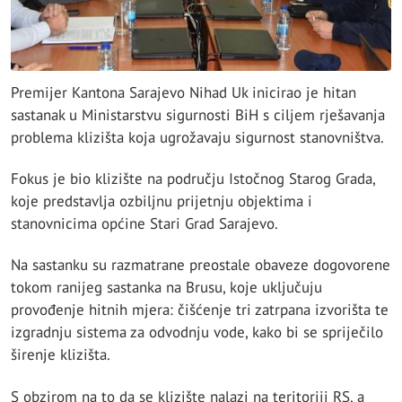
Premijer Kantona Sarajevo Nihad Uk inicirao je hitan
sastanak u Ministarstvu sigurnosti BiH s ciljem rješavanja
problema klizišta koja ugrožavaju sigurnost stanovništva.
Fokus je bio klizište na području Istočnog Starog Grada,
koje predstavlja ozbiljnu prijetnju objektima i
stanovnicima općine Stari Grad Sarajevo.
Na sastanku su razmatrane preostale obaveze dogovorene
tokom ranijeg sastanka na Brusu, koje uključuju
provođenje hitnih mjera: čišćenje tri zatrpana izvorišta te
izgradnju sistema za odvodnju vode, kako bi se spriječilo
širenje klizišta.
S obzirom na to da se klizište nalazi na teritoriji RS, a