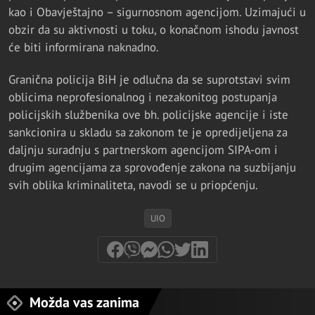
kao i Obavještajno – sigurnosnom agencijom. Uzimajući u
obzir da su aktivnosti u toku, o konačnom ishodu javnost
će biti informirana naknadno.
Granična policija BiH je odlučna da se suprotstavi svim
oblicima neprofesionalnog i nezakonitog postupanja
policijskih službenika ove bh. policijske agencije i iste
sankcionira u skladu sa zakonom te je opredijeljena za
daljnju suradnju s partnerskom agencijom SIPA-om i
drugim agencijama za sprovođenje zakona na suzbijanju
svih oblika kriminaliteta, navodi se u priopćenju.
UIO
Možda vas zanima