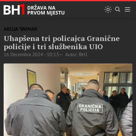
AKCIJA 'SNIMAK'
Uhapšena tri policajca Granične
policije i tri službenika UIO
16 Decembra 2024 - 10:13
Autor: BH1