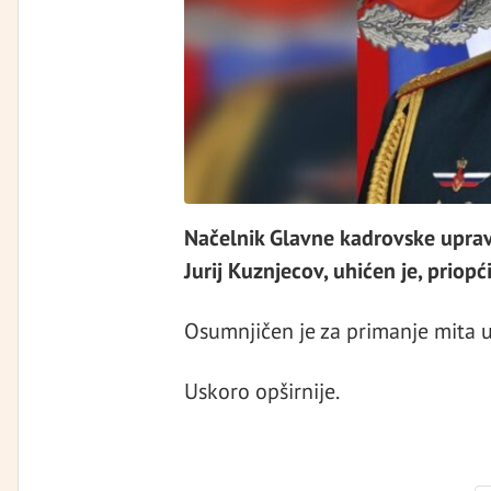
Načelnik Glavne kadrovske uprav
Jurij Kuznjecov, uhićen je, priopći
Osumnjičen je za primanje mita u
Uskoro opširnije.