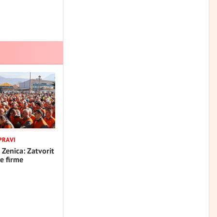
PRAVI
 Zenica: Zatvorit
e firme