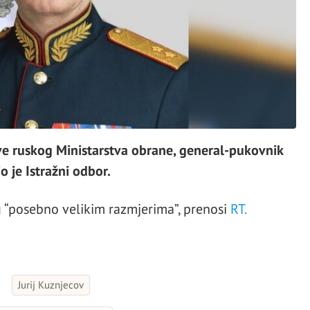
e ruskog Ministarstva obrane, general-pukovnik
o je Istražni odbor.
 “posebno velikim razmjerima”, prenosi
RT.
Jurij Kuznjecov