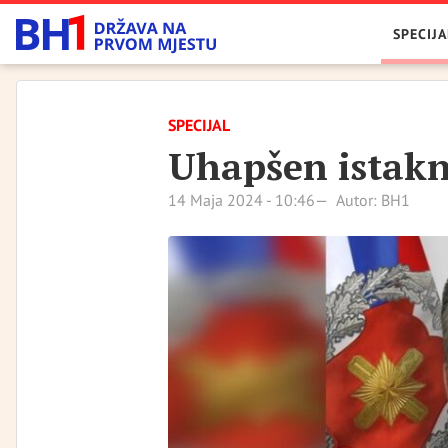
SPECIJA
SPECIJAL
Uhapšen istakn
14 Maja 2024 - 10:46
Autor: BH1