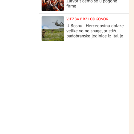
Zatvorit ćemo se u pogone
firme
VJEŽBA BRZI ODGOVOR
U Bosnu i Hercegovinu dolaze
velike vojne snage, pristižu
padobranske jedinice iz Italije