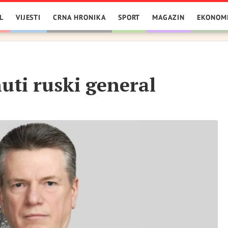
L
VIJESTI
CRNA HRONIKA
SPORT
MAGAZIN
EKONOM
uti ruski general