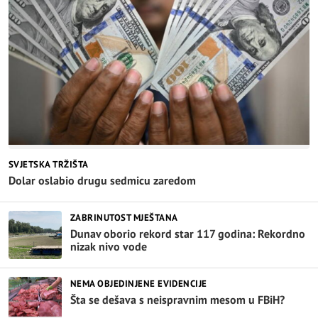
SVJETSKA TRŽIŠTA
Dolar oslabio drugu sedmicu zaredom
ZABRINUTOST MJEŠTANA
Dunav oborio rekord star 117 godina: Rekordno
nizak nivo vode
NEMA OBJEDINJENE EVIDENCIJE
Šta se dešava s neispravnim mesom u FBiH?