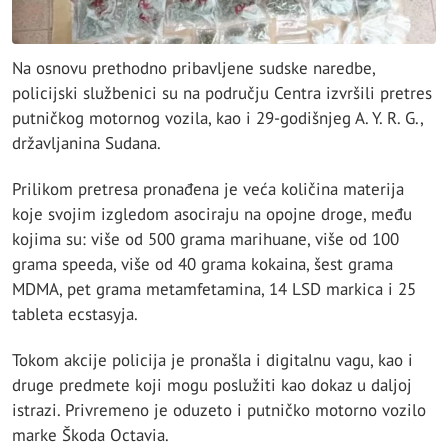
Na osnovu prethodno pribavljene sudske naredbe,
policijski službenici su na području Centra izvršili pretres
putničkog motornog vozila, kao i 29-godišnjeg A. Y. R. G.,
državljanina Sudana.
Prilikom pretresa pronađena je veća količina materija
koje svojim izgledom asociraju na opojne droge, među
kojima su: više od 500 grama marihuane, više od 100
grama speeda, više od 40 grama kokaina, šest grama
MDMA, pet grama metamfetamina, 14 LSD markica i 25
tableta ecstasyja.
Tokom akcije policija je pronašla i digitalnu vagu, kao i
druge predmete koji mogu poslužiti kao dokaz u daljoj
istrazi. Privremeno je oduzeto i putničko motorno vozilo
marke Škoda Octavia.