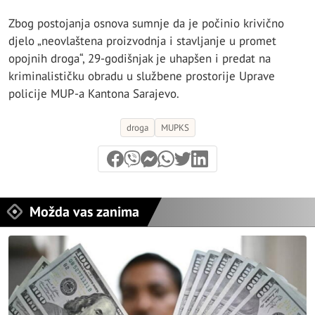
Zbog postojanja osnova sumnje da je počinio krivično
djelo „neovlaštena proizvodnja i stavljanje u promet
opojnih droga“, 29-godišnjak je uhapšen i predat na
kriminalističku obradu u službene prostorije Uprave
policije MUP-a Kantona Sarajevo.
droga
MUPKS
Možda vas zanima