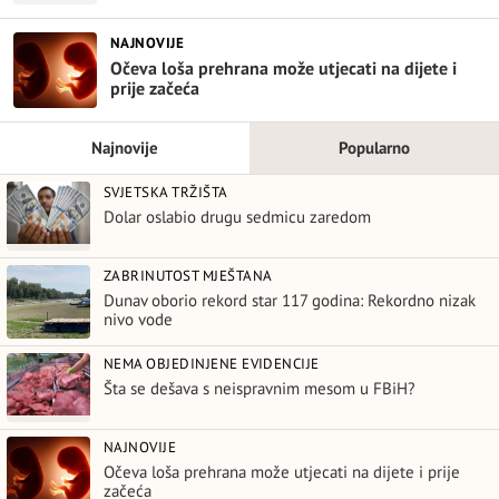
NAJNOVIJE
Očeva loša prehrana može utjecati na dijete i
prije začeća
Najnovije
Popularno
SVJETSKA TRŽIŠTA
Dolar oslabio drugu sedmicu zaredom
ZABRINUTOST MJEŠTANA
Dunav oborio rekord star 117 godina: Rekordno nizak
nivo vode
NEMA OBJEDINJENE EVIDENCIJE
Šta se dešava s neispravnim mesom u FBiH?
NAJNOVIJE
Očeva loša prehrana može utjecati na dijete i prije
začeća