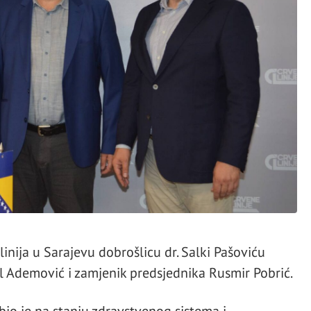
inija u Sarajevu dobrošlicu dr. Salki Pašoviću
al Ademović i zamjenik predsjednika Rusmir Pobrić.