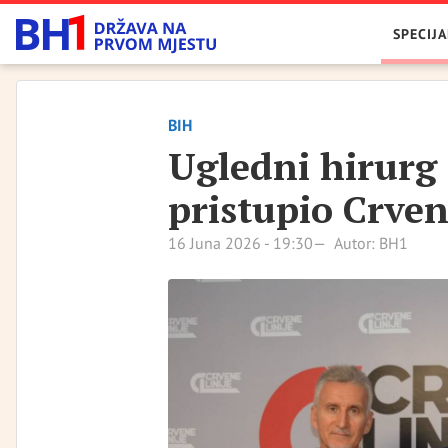
SPECIJA
BIH
Ugledni hirurg 
pristupio Crve
16 Juna 2026 - 19:30
Autor: BH1