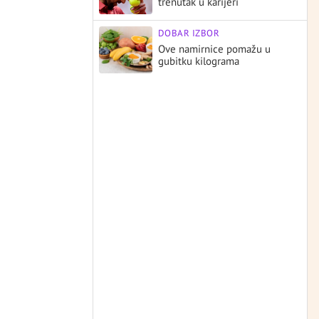
trenutak u karijeri
DOBAR IZBOR
Ove namirnice pomažu u
gubitku kilograma