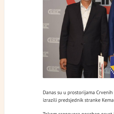
Danas su u prostorijama Crvenih l
izrazili predsjednik stranke Kem