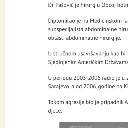
Dr. Pašović je hirurg u Općoj bol
Diplomirao je na Medicinskom faku
subspecijalista abdominalne hirurg
oblasti abdominalne hirurgije.
U stručnom usavršavanju kao hirur
Sjedinjenim Američkim Državama
U periodu 2003-2006 radio je u
Sarajevo, a od 2006. godine na K
Tokom agresije bio je pripadnik A
djece.