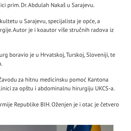
nici prim. Dr. Abdulah Nakaš u Sarajevu.
ltetu u Sarajevu, specijalista je opće, a
ije. Autor je i koautor više stručnih radova iz
g boravio je u Hrvatskoj, Turskoj, Sloveniji, te
.
 Zavodu za hitnu medicinsku pomoć Kantona
linici za opštu i abdominalnu hirurgiju UKCS-a.
rmije Republike BIH. Oženjen je i otac je četvero