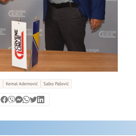
e
Kemal Ademović
Salko Pašović