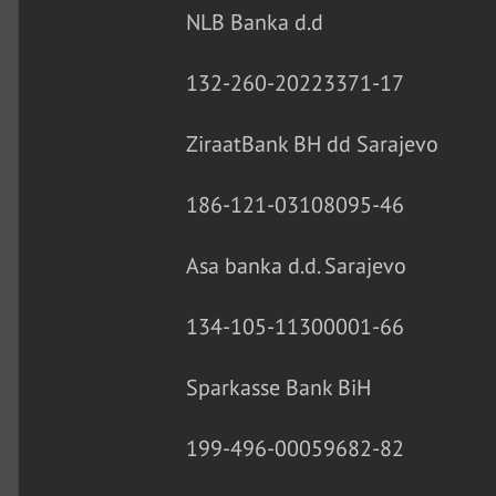
NLB Banka d.d
132-260-20223371-17
ZiraatBank BH dd Sarajevo
186-121-03108095-46
Asa banka d.d. Sarajevo
134-105-11300001-66
Sparkasse Bank BiH
199-496-00059682-82