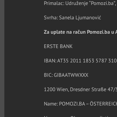
Primalac: Udruženje “Pomozi.ba”, 
Svrha: Sanela Ljumanović
Za uplate na račun Pomozi.ba u Au
ERSTE BANK
IBAN: AT35 2011 1853 5787 310
BIC: GIBAATWWXXX
1200 Wien, Dresdner Straße 47/3
Name: POMOZI.BA – ÖSTERREICH 