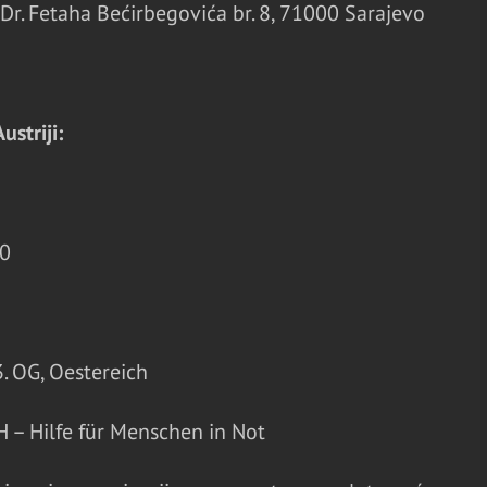
Dr. Fetaha Bećirbegovića br. 8, 71000 Sarajevo
striji:
0
. OG, Oestereich
– Hilfe für Menschen in Not