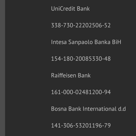
UniCredit Bank
338-730-22202506-52
Intesa Sanpaolo Banka BiH
154-180-20085330-48
Raiffeisen Bank
161-000-02481200-94
Bosna Bank International d.d
141-306-53201196-79