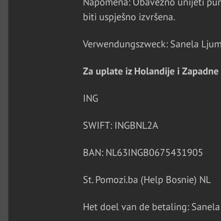
Napomena: Obavezno unijeti puni
biti uspješno izvršena.
Verwendungszweck: Sanela Ljum
Za uplate iz Holandije i Zapadne
ING
SWIFT: INGBNL2A
BAN: NL63INGB0675431905
St. Pomozi.ba (Help Bosnie) NL
Het doel van de betaling: Sanel