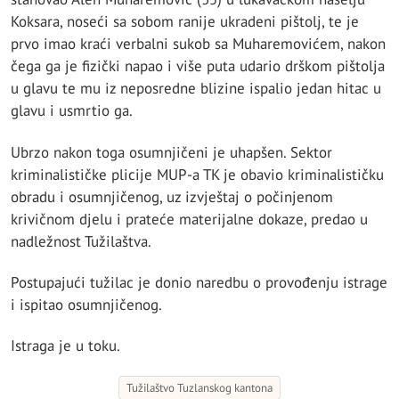
Koksara, noseći sa sobom ranije ukradeni pištolj, te je
prvo imao kraći verbalni sukob sa Muharemovićem, nakon
čega ga je fizički napao i više puta udario drškom pištolja
u glavu te mu iz neposredne blizine ispalio jedan hitac u
glavu i usmrtio ga.
Ubrzo nakon toga osumnjičeni je uhapšen. Sektor
kriminalističke plicije MUP-a TK je obavio kriminalističku
obradu i osumnjičenog, uz izvještaj o počinjenom
krivičnom djelu i prateće materijalne dokaze, predao u
nadležnost Tužilaštva.
Postupajući tužilac je donio naredbu o provođenju istrage
i ispitao osumnjičenog.
Istraga je u toku.
Tužilaštvo Tuzlanskog kantona