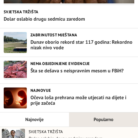
SVJETSKA TRŽIŠTA
Dolar oslabio drugu sedmicu zaredom
ZABRINUTOST MJEŠTANA
Dunav oborio rekord star 117 godina: Rekordno
nizak nivo vode
NEMA OBJEDINJENE EVIDENCIJE
Šta se dešava s neispravnim mesom u FBiH?
NAJNOVIJE
Očeva loša prehrana može utjecati na dijete i
prije začeća
Najnovije
Popularno
SVJETSKA TRŽIŠTA