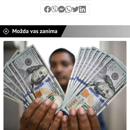
Možda vas zanima