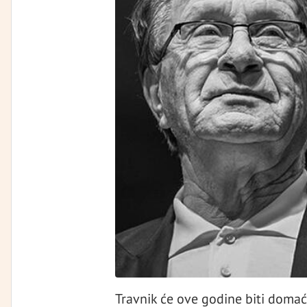
Travnik će ove godine biti domać