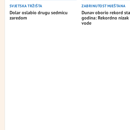
SVJETSKA TRŽIŠTA
ZABRINUTOST MJEŠTANA
Dolar oslabio drugu sedmicu
Dunav oborio rekord st
zaredom
godina: Rekordno nizak
vode