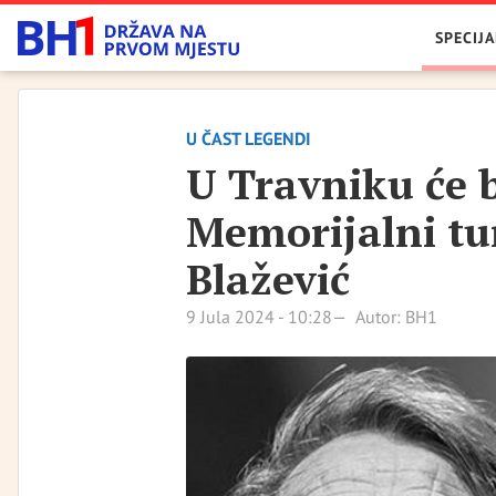
SPECIJA
U ČAST LEGENDI
U Travniku će b
Memorijalni tu
Blažević
9 Jula 2024 - 10:28
Autor: BH1