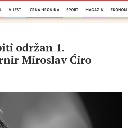
L
VIJESTI
CRNA HRONIKA
SPORT
MAGAZIN
EKONOM
iti održan 1.
rnir Miroslav Ćiro