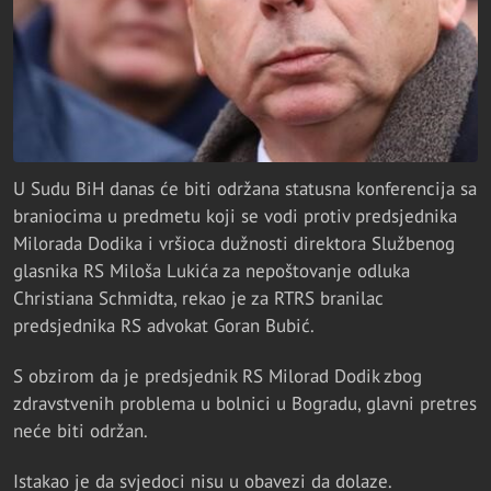
U Sudu BiH danas će biti održana statusna konferencija sa
braniocima u predmetu koji se vodi protiv predsjednika
Milorada Dodika i vršioca dužnosti direktora Službenog
glasnika RS Miloša Lukića za nepoštovanje odluka
Christiana Schmidta, rekao je za RTRS branilac
predsjednika RS advokat Goran Bubić.
S obzirom da je predsjednik RS Milorad Dodik zbog
zdravstvenih problema u bolnici u Bogradu, glavni pretres
neće biti održan.
Istakao je da svjedoci nisu u obavezi da dolaze.