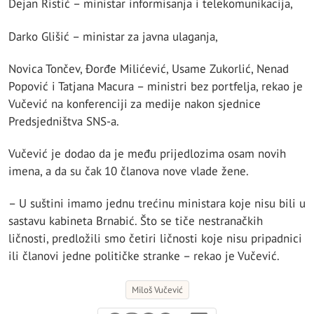
Dejan Ristić – ministar informisanja i telekomunikacija,
Darko Glišić – ministar za javna ulaganja,
Novica Tončev, Đorđe Milićević, Usame Zukorlić, Nenad
Popović i Tatjana Macura – ministri bez portfelja, rekao je
Vučević na konferenciji za medije nakon sjednice
Predsjedništva SNS-a.
Vučević je dodao da je među prijedlozima osam novih
imena, a da su čak 10 članova nove vlade žene.
– U suštini imamo jednu trećinu ministara koje nisu bili u
sastavu kabineta Brnabić. Što se tiče nestranačkih
ličnosti, predložili smo četiri ličnosti koje nisu pripadnici
ili članovi jedne političke stranke – rekao je Vučević.
Miloš Vučević