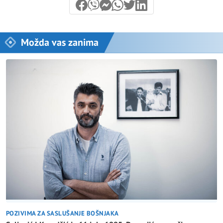
Možda vas zanima
POZIVIMA ZA SASLUŠANJE BOŠNJAKA