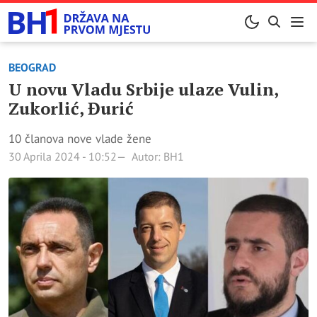
BEOGRAD
U novu Vladu Srbije ulaze Vulin,
Zukorlić, Đurić
10 članova nove vlade žene
30 Aprila 2024 - 10:52
Autor: BH1