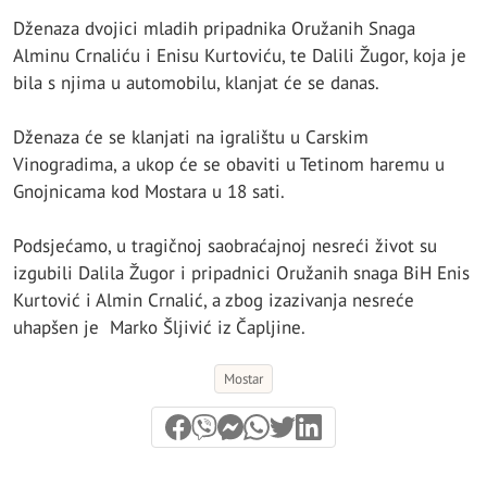
Dženaza dvojici mladih pripadnika Oružanih Snaga
Alminu Crnaliću i Enisu Kurtoviću, te Dalili Žugor, koja je
bila s njima u automobilu, klanjat će se danas.
Dženaza će se klanjati na igralištu u Carskim
Vinogradima, a ukop će se obaviti u Tetinom haremu u
Gnojnicama kod Mostara u 18 sati.
Podsjećamo, u tragičnoj saobraćajnoj nesreći život su
izgubili Dalila Žugor i pripadnici Oružanih snaga BiH Enis
Kurtović i Almin Crnalić, a zbog izazivanja nesreće
uhapšen je Marko Šljivić iz Čapljine.
Mostar