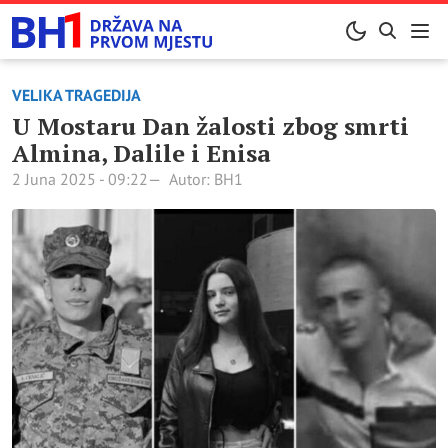
VELIKA TRAGEDIJA
U Mostaru Dan žalosti zbog smrti
Almina, Dalile i Enisa
2 Juna 2025 - 09:22
Autor: BH1