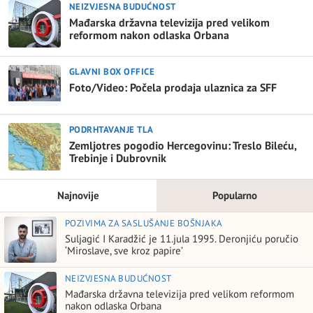
NEIZVJESNA BUDUĆNOST
Mađarska državna televizija pred velikom
reformom nakon odlaska Orbana
GLAVNI BOX OFFICE
Foto/Video: Počela prodaja ulaznica za SFF
PODRHTAVANJE TLA
Zemljotres pogodio Hercegovinu: Treslo Bileću,
Trebinje i Dubrovnik
Najnovije
Popularno
POZIVIMA ZA SASLUŠANJE BOŠNJAKA
Suljagić I Karadžić je 11.jula 1995. Deronjiću poručio
‘Miroslave, sve kroz papire’
NEIZVJESNA BUDUĆNOST
Mađarska državna televizija pred velikom reformom
nakon odlaska Orbana