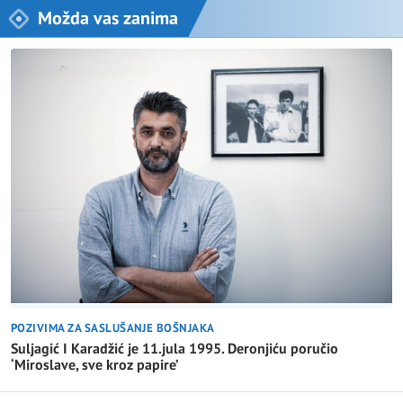
Možda vas zanima
POZIVIMA ZA SASLUŠANJE BOŠNJAKA
Suljagić I Karadžić je 11.jula 1995. Deronjiću poručio
‘Miroslave, sve kroz papire’