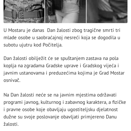
U Mostaru je danas Dan žalosti zbog tragične smrti tri
mlade osobe u saobraćajnoj nesreći koja se dogodila u
subotu ujutru kod Počitelja.
Dan žalosti obilježit će se spuštanjem zastava na pola
koplja na zgradama Gradske uprave i Gradskog vijeća i
javnim ustanovama i preduzećima kojima je Grad Mostar
osnivač.
Na Dan žalosti neće se na javnim mjestima održavati
programi javnog, kulturnog i zabavnog karaktera, a fizičke
i pravne osobe koje obavljaju ugostiteljsku djelatnost
dužne su svoje poslovanje obavljati primjereno Danu
žalosti.