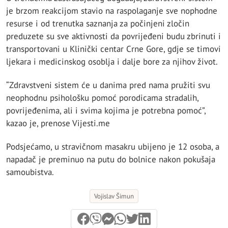
je brzom reakcijom stavio na raspolaganje sve nophodne
resurse i od trenutka saznanja za počinjeni zločin
preduzete su sve aktivnosti da povrijeđeni budu zbrinuti i
transportovani u Klinički centar Crne Gore, gdje se timovi
ljekara i medicinskog osoblja i dalje bore za njihov život.
“Zdravstveni sistem će u danima pred nama pružiti svu
neophodnu psihološku pomoć porodicama stradalih,
povrijeđenima, ali i svima kojima je potrebna pomoć”,
kazao je, prenose Vijesti.me
Podsjećamo, u stravičnom masakru ubijeno je 12 osoba, a
napadač je preminuo na putu do bolnice nakon pokušaja
samoubistva.
Vojislav Šimun