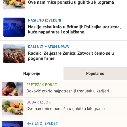
Ove namirnice pomažu u gubitku kilograma
NASILNO IZVEDENI
Nasilje eskaliralo u Britaniji: Policajka ugrizena,
kuće napadnute i opljačkane
DALI ULTIMATUM UPRAVI
Radnici Željezare Zenica: Zatvorit ćemo se u
pogone firme
Najnovije
Popularno
PRETEŽAK PORAZ
Đoković otkrio najpotresniji trenutak u karijeri
DOBAR IZBOR
Ove namirnice pomažu u gubitku kilograma
NASILNO IZVEDENI