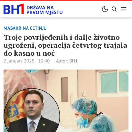
MASAKR NA CETINJU
Troje povrijeđenih i dalje životno
ugroženi, operacija četvrtog trajala
do kasno u noć
2 Januara 2025 - 10:40
Autor: BH1