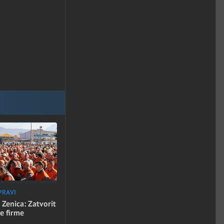
PRAVI
 Zenica: Zatvorit
e firme