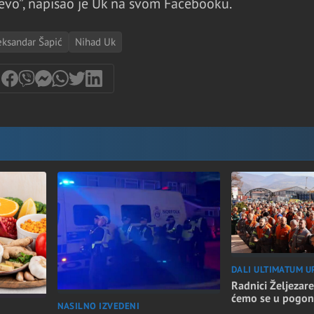
ajevo”, napisao je Uk na svom Facebooku.
eksandar Šapić
Nihad Uk
DALI ULTIMATUM U
Radnici Željezare
ćemo se u pogon
NASILNO IZVEDENI