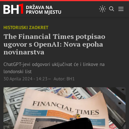
HISTORIJSKI ZAOKRET
The Financial Times potpisao
ugovor s OpenAI: Nova epoha
novinarstva
ChatGPT-jevi odgovori uključivat će i linkove na
londonski list
30 Aprila 2024 - 14:23
Autor: BH1