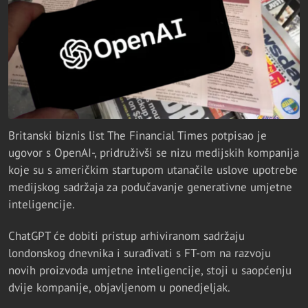
Britanski biznis list The Financial Times potpisao je
ugovor s OpenAI-, pridruživši se nizu medijskih kompanija
koje su s američkim startupom utanačile uslove upotrebe
medijskog sadržaja za podučavanje generativne umjetne
inteligencije.
ChatGPT će dobiti pristup arhiviranom sadržaju
londonskog dnevnika i surađivati s FT-om na razvoju
novih proizvoda umjetne inteligencije, stoji u saopćenju
dvije kompanije, objavljenom u ponedjeljak.