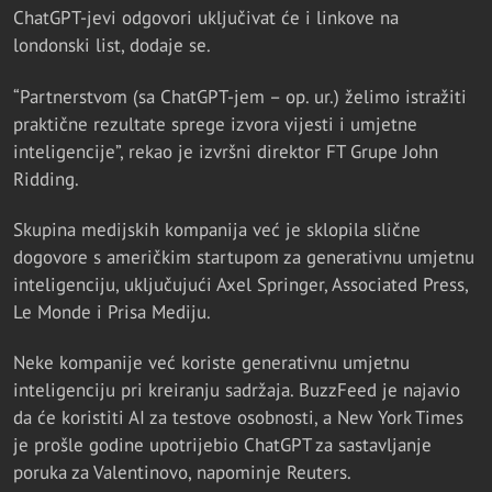
ChatGPT-jevi odgovori uključivat će i linkove na
londonski list, dodaje se.
“Partnerstvom (sa ChatGPT-jem – op. ur.) želimo istražiti
praktične rezultate sprege izvora vijesti i umjetne
inteligencije”, rekao je izvršni direktor FT Grupe John
Ridding.
Skupina medijskih kompanija već je sklopila slične
dogovore s američkim startupom za generativnu umjetnu
inteligenciju, uključujući Axel Springer, Associated Press,
Le Monde i Prisa Mediju.
Neke kompanije već koriste generativnu umjetnu
inteligenciju pri kreiranju sadržaja. BuzzFeed je najavio
da će koristiti AI za testove osobnosti, a New York Times
je prošle godine upotrijebio ChatGPT za sastavljanje
poruka za Valentinovo, napominje Reuters.