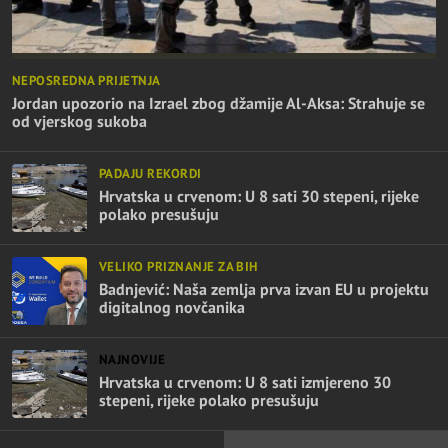
NEPOSREDNA PRIJETNJA
Jordan upozorio na Izrael zbog džamije Al-Aksa: Strahuje se
od vjerskog sukoba
PADAJU REKORDI
Hrvatska u crvenom: U 8 sati 30 stepeni, rijeke
polako presušuju
VELIKO PRIZNANJE ZA BIH
Badnjević: Naša zemlja prva izvan EU u projektu
digitalnog novčanika
NAJNOVIJE
Hrvatska u crvenom: U 8 sati izmjereno 30
stepeni, rijeke polako presušuju