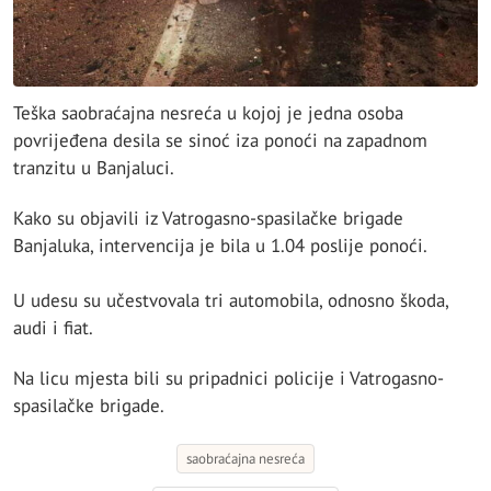
Teška saobraćajna nesreća u kojoj je jedna osoba
povrijeđena desila se sinoć iza ponoći na zapadnom
tranzitu u Banjaluci.
Kako su objavili iz Vatrogasno-spasilačke brigade
Banjaluka, intervencija je bila u 1.04 poslije ponoći.
U udesu su učestvovala tri automobila, odnosno škoda,
audi i fiat.
Na licu mjesta bili su pripadnici policije i Vatrogasno-
spasilačke brigade.
saobraćajna nesreća