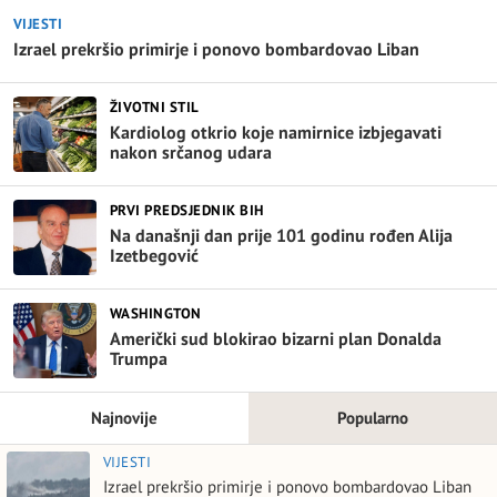
VIJESTI
Izrael prekršio primirje i ponovo bombardovao Liban
ŽIVOTNI STIL
Kardiolog otkrio koje namirnice izbjegavati
nakon srčanog udara
PRVI PREDSJEDNIK BIH
Na današnji dan prije 101 godinu rođen Alija
Izetbegović
WASHINGTON
Američki sud blokirao bizarni plan Donalda
Trumpa
Najnovije
Popularno
VIJESTI
Izrael prekršio primirje i ponovo bombardovao Liban