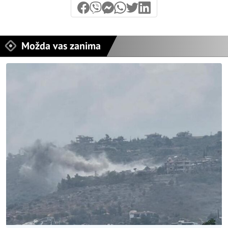
Možda vas zanima