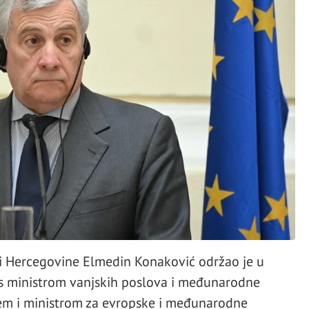
 i Hercegovine Elmedin Konaković održao je u
 s ministrom vanjskih poslova i međunarodne
jem i ministrom za evropske i međunarodne