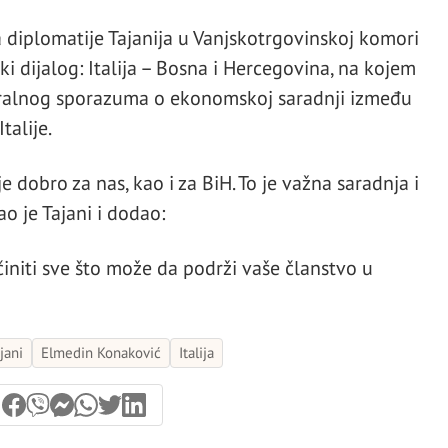
a diplomatije Tajanija u Vanjskotrgovinskoj komori
 dijalog: Italija – Bosna i Hercegovina, na kojem
teralnog sporazuma o ekonomskoj saradnji između
talije.
 dobro za nas, kao i za BiH. To je važna saradnja i
o je Tajani i dodao:
 učiniti sve što može da podrži vaše članstvo u
jani
Elmedin Konaković
Italija