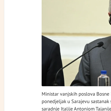
Ministar vanjskih poslova Bosne
ponedjeljak u Sarajevu sastanak
saradnje Italije Antoniom Tajani