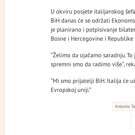
U okviru posjete italijanskog šef
BiH danas će se održati Ekonomski
je planirano i potpisivanje bila
Bosne i Hercegovine i Republike I
“Želimo da ojačamo saradnju. To je
spremni smo da radimo više“, reka
“Mi smo prijatelji BiH. Italija će
Evropskoj uniji.”
Antonio Ta