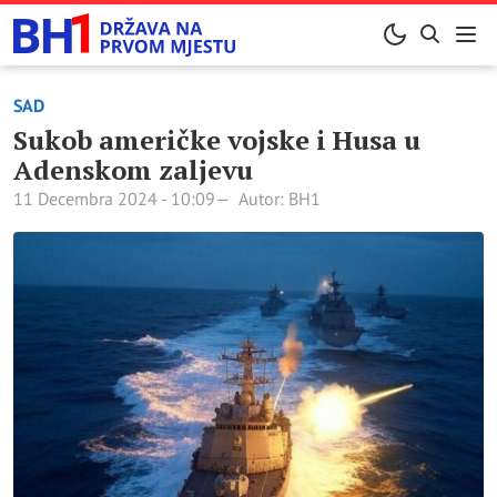
SAD
Sukob američke vojske i Husa u
Adenskom zaljevu
11 Decembra 2024 - 10:09
Autor: BH1