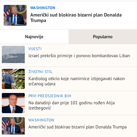
WASHINGTON
Američki sud blokirao bizarni plan Donalda
Trumpa
Najnovije
Popularno
VIJESTI
Izrael prekršio primirje i ponovo bombardovao Liban
ŽIVOTNI STIL
Kardiolog otkrio koje namirnice izbjegavati nakon
srčanog udara
PRVI PREDSJEDNIK BIH
Na današnji dan prije 101 godinu rođen Alija
Izetbegović
WASHINGTON
Američki sud blokirao bizarni plan Donalda Trumpa