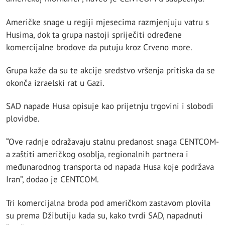
Američke snage u regiji mjesecima razmjenjuju vatru s
Husima, dok ta grupa nastoji spriječiti određene
komercijalne brodove da putuju kroz Crveno more.
Grupa kaže da su te akcije sredstvo vršenja pritiska da se
okonča izraelski rat u Gazi.
SAD napade Husa opisuje kao prijetnju trgovini i slobodi
plovidbe.
“Ove radnje odražavaju stalnu predanost snaga CENTCOM-
a zaštiti američkog osoblja, regionalnih partnera i
međunarodnog transporta od napada Husa koje podržava
Iran”, dodao je CENTCOM.
Tri komercijalna broda pod američkom zastavom plovila
su prema Džibutiju kada su, kako tvrdi SAD, napadnuti