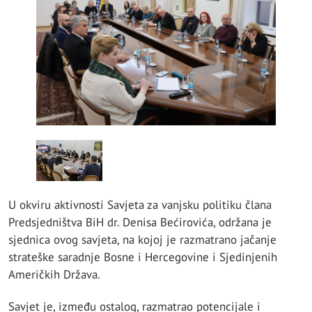
U okviru aktivnosti Savjeta za vanjsku politiku člana
Predsjedništva BiH dr. Denisa Bećirovića, održana je
sjednica ovog savjeta, na kojoj je razmatrano jačanje
strateške saradnje Bosne i Hercegovine i Sjedinjenih
Američkih Država.
Savjet je, između ostalog, razmatrao potencijale i