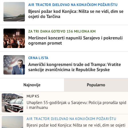
AIR TRACTOR DJELOVAO NA KONJIČKOM POŽARIŠTU
Bjesni požar kod Konjica: Ništa se ne vidi, dim se
osjeti do Tarčina
ZA TRI DANA GOTOVO 156 MILIONA KM
Merlinovi koncerti napunili Sarajevo i pokrenuli
ogroman promet
CRNA LISTA
Američki kongresmeni traže od Trampa: Vratite
sankcije zvaničnicima iz Republike Srpske
Najnovije
Popularno
MUP KS
Uhapšen 55-godišnjak u Sarajevu: Policija pronašla spid
i marihuanu
AIR TRACTOR DJELOVAO NA KONJIČKOM POŽARIŠTU
Bjesni požar kod Konjica: Ništa se ne vidi, dim se osjeti