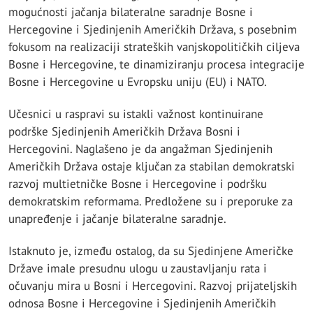
mogućnosti jačanja bilateralne saradnje Bosne i
Hercegovine i Sjedinjenih Američkih Država, s posebnim
fokusom na realizaciji strateških vanjskopolitičkih ciljeva
Bosne i Hercegovine, te dinamiziranju procesa integracije
Bosne i Hercegovine u Evropsku uniju (EU) i NATO.
Učesnici u raspravi su istakli važnost kontinuirane
podrške Sjedinjenih Američkih Država Bosni i
Hercegovini. Naglašeno je da angažman Sjedinjenih
Američkih Država ostaje ključan za stabilan demokratski
razvoj multietničke Bosne i Hercegovine i podršku
demokratskim reformama. Predložene su i preporuke za
unapređenje i jačanje bilateralne saradnje.
Istaknuto je, između ostalog, da su Sjedinjene Američke
Države imale presudnu ulogu u zaustavljanju rata i
očuvanju mira u Bosni i Hercegovini. Razvoj prijateljskih
odnosa Bosne i Hercegovine i Sjedinjenih Američkih