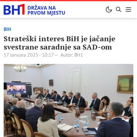
BIH
Strateški interes BiH je jačanje
svestrane saradnje sa SAD-om
17 Januara 2025 - 10:17
Autor: BH1