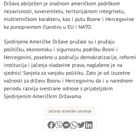
Država obilježen je snažnom američkom podrškom
nezavisnosti, suverenitetu, teritorijalnom integritetu,
multietničkom karakteru, kao i putu Bosne i Hercegovine
ka punopravnom članstvu u EU i NATO.
Sjedinjene Američke Države pružale su i pružaju
političku, ekonomsku i sigurnosnu podršku Bosni i
Hercegovini, posebno u području demokratizacije, reformi
institucija i jačanja vladavine prava, naglašeno je na
sjednici Savjeta za vanjsku politiku. Zato je od izuzetne
važnosti za državu Bosnu i Hercegovinu da i u narednom
periodu razvija svestrane odnose s prijateljskim
Sjedinjenim Američkim Državama.
Jačanje strateške saradnje