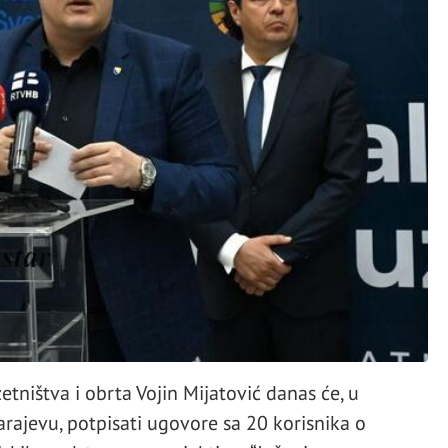
etništva i obrta Vojin Mijatović danas će, u
arajevu, potpisati ugovore sa 20 korisnika o