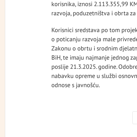
korisnika, iznosi 2.113.355,99 K
razvoja, poduzetništva i obrta z
Korisnici sredstava po tom proje
o poticanju razvoja male privred
Zakonu o obrtu i srodnim djelatn
BiH, te imaju najmanje jednog za
poslije 21.3.2025. godine. Odobre
nabavku opreme u službi osnovne 
odnose s javnošću.