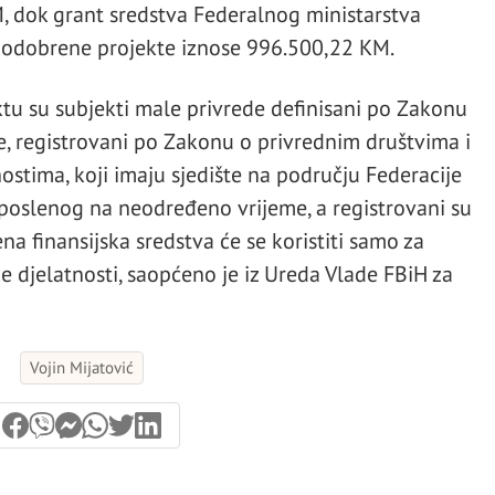
M, dok grant sredstva Federalnog ministarstva
a odobrene projekte iznose 996.500,22 KM.
ktu su subjekti male privrede definisani po Zakonu
e, registrovani po Zakonu o privrednim društvima i
ostima, koji imaju sjedište na području Federacije
poslenog na neodređeno vrijeme, a registrovani su
na finansijska sredstva će se koristiti samo za
djelatnosti, saopćeno je iz Ureda Vlade FBiH za
Vojin Mijatović