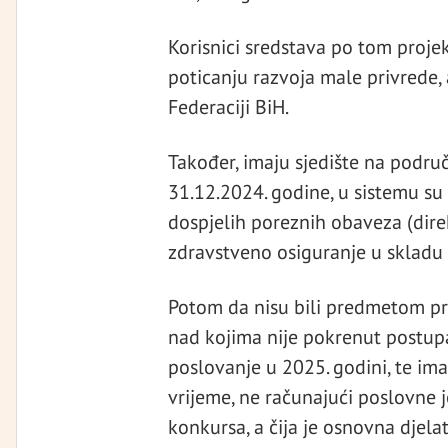
Korisnici sredstava po tom projek
poticanju razvoja male privrede,
Federaciji BiH.
Također, imaju sjedište na područj
31.12.2024. godine, u sistemu su
dospjelih poreznih obaveza (direk
zdravstveno osiguranje u sklad
Potom da nisu bili predmetom pra
nad kojima nije pokrenut postupak
poslovanje u 2025. godini, te i
vrijeme, ne računajući poslovne 
konkursa, a čija je osnovna djelat