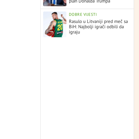
plan Donalda Trumpa
DOBRE VIJESTI
Rasulo u Litvaniji pred meč sa
BiH: Najbolji igrači odbili da
igraju