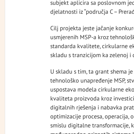
subjekt aplicira sa poslovnom jed
djelatnosti iz “područja C – Prerađ
Cilj projekta jeste jačanje konkur
usmjerenih MSP-a kroz tehnološk
standarda kvalitete, cirkularne e
skladu s tranzicijom ka zelenoj i 
U skladu s tim, ta grant shema je 
tehnološko unapređenje MSP, stv
uspostava modela cirkularne eko
kvaliteta proizvoda kroz investi
digitalnih rješenja i nabavka pra
optimizacije procesa, operacija, 
smislu digitalne transformacije, 