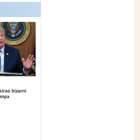
kirao bizarni
umpa