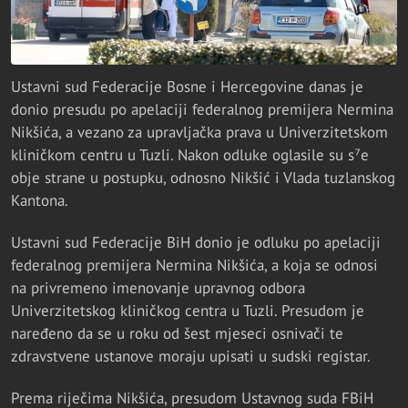
Ustavni sud Federacije Bosne i Hercegovine danas je
donio presudu po apelaciji federalnog premijera Nermina
Nikšića, a vezano za upravljačka prava u Univerzitetskom
kliničkom centru u Tuzli. Nakon odluke oglasile su s⁷e
obje strane u postupku, odnosno Nikšić i Vlada tuzlanskog
Kantona.
Ustavni sud Federacije BiH donio je odluku po apelaciji
federalnog premijera Nermina Nikšića, a koja se odnosi
na privremeno imenovanje upravnog odbora
Univerzitetskog kliničkog centra u Tuzli. Presudom je
naređeno da se u roku od šest mjeseci osnivači te
zdravstvene ustanove moraju upisati u sudski registar.
Prema riječima Nikšića, presudom Ustavnog suda FBiH