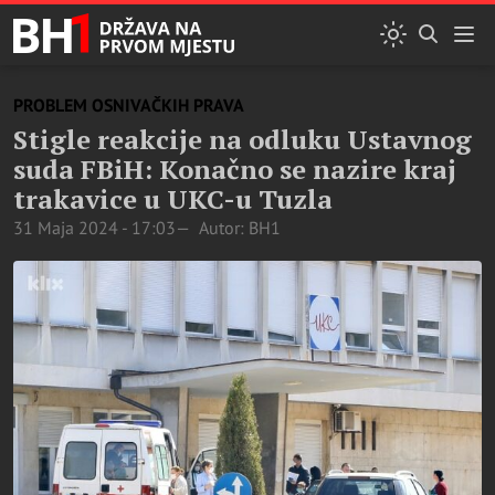
PROBLEM OSNIVAČKIH PRAVA
Stigle reakcije na odluku Ustavnog
suda FBiH: Konačno se nazire kraj
trakavice u UKC-u Tuzla
31 Maja 2024 - 17:03
Autor: BH1