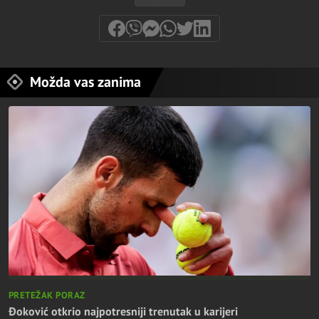
Možda vas zanima
PRETEŽAK PORAZ
Đoković otkrio najpotresniji trenutak u karijeri