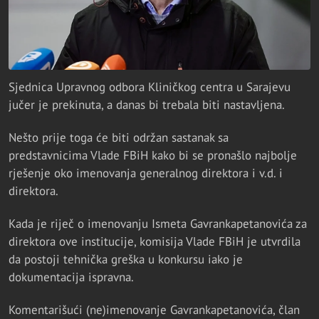
Sjednica Upravnog odbora Kliničkog centra u Sarajevu
jučer je prekinuta, a danas bi trebala biti nastavljena.
Nešto prije toga će biti održan sastanak sa
predstavnicima Vlade FBiH kako bi se pronašlo najbolje
rješenje oko imenovanja generalnog direktora i v.d. i
direktora.
Kada je riječ o imenovanju Ismeta Gavrankapetanovića za
direktora ove institucije, komisija Vlade FBiH je utvrdila
da postoji tehnička greška u konkursu iako je
dokumentacija ispravna.
Komentarišući (ne)imenovanje Gavrankapetanovića, član