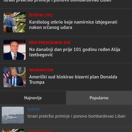
ŽIVOTNI STIL
Kardiolog otkrio koje namirnice izbjegavati
nakon srčanog udara
PRVI PREDSJEDNIK BIH
Na današnji dan prije 101 godinu rođen Alija
Izetbegović
WASHINGTON
Američki sud blokirao bizarni plan Donalda
Trumpa
Najnovije
Popularno
VIJESTI
Izrael prekršio primirje i ponovo bombardovao Liban
ŽIVOTNI STIL