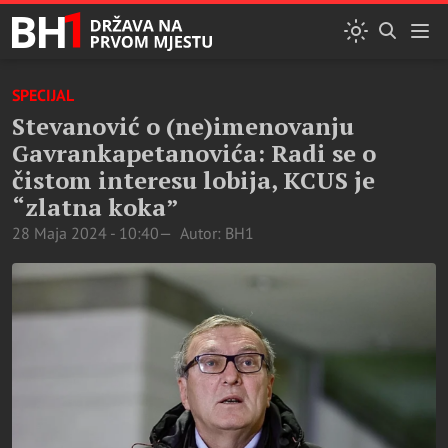
SPECIJAL
Stevanović o (ne)imenovanju
Gavrankapetanovića: Radi se o
čistom interesu lobija, KCUS je
“zlatna koka”
28 Maja 2024 - 10:40
Autor: BH1