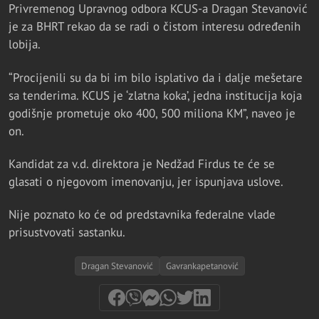
Privremenog Upravnog odbora KCUS-a Dragan Stevanović
je za BHRT rekao da se radi o čistom interesu određenih
lobija.
“Procijenili su da bi im bilo isplativo da i dalje mešetare
sa tenderima. KCUS je ‘zlatna koka’, jedna institucija koja
godišnje prometuje oko 400, 500 miliona KM”, naveo je
on.
Kandidat za v.d. direktora je Nedžad Firdus te će se
glasati o njegovom imenovanju, jer ispunjava uslove.
Nije poznato ko će od predstavnika federalne vlade
prisustvovati sastanku.
Dragan Stevanović
Gavrankapetanović