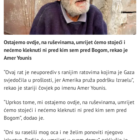
Ostajemo ovdje, na ruševinama, umrijet ćemo stojeći i
nećemo kleknuti ni pred kim sem pred Bogom, rekao je
Amer Younis
“Ovaj rat je neuporediv s ranijim ratovima kojima je Gaza
svjedočila u prošlosti, jer Amerika pruža podršku Izraelu”,
rekao je stariji čovjek po imenu Amer Younis.
“Uprkos tome, mi ostajemo ovdje, na ruševinama, umrijet
ćemo stojeći i nećemo kleknuti ni pred kim sem pred
Bogom”, dodao je.
“Oni su raselili mog oca i ne želim ponoviti njegovo