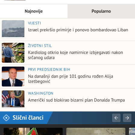
Najnovije
Popularno
VIJESTI
Izrael prekršio primirje i ponovo bombardovao Liban
ŽIVOTNI STIL
Kardiolog otkrio koje namirnice izbjegavati nakon
srčanog udara
PRVI PREDSJEDNIK BIH
Na današnji dan prije 101 godinu rođen Alija
Izetbegović
WASHINGTON
Američki sud blokirao bizarni plan Donalda Trumpa
Slični članci