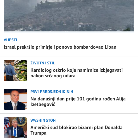
VIJESTI
Izrael prekršio primirje i ponovo bombardovao Liban
ŽIVOTNI STIL
Kardiolog otkrio koje namirnice izbjegavati
nakon srčanog udara
PRVI PREDSJEDNIK BIH
Na današnji dan prije 101 godinu rođen Alija
Izetbegović
WASHINGTON
Američki sud blokirao bizarni plan Donalda
Trumpa