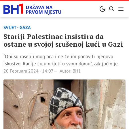
SVIJET - GAZA
Stariji Palestinac insistira da
ostane u svojoj srušenoj kući u Gazi
“Oni su raselili mog oca i ne želim ponoviti njegovo
iskustvo. Radije ću umrijeti u svom domu”, zaključio je.
20 Februara 2024 - 14:07
Autor: BH1