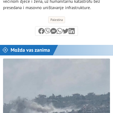
većinom djece i žena, uz humanitarnu katastrofu bez
presedana i masovno uništavanje infrastrukture.
Palestina
Možda vas zanima