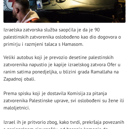
Izraelska zatvorska služba saopćila je da je 90
palestinskih zatvorenika oslobođeno kao dio dogovora o
primirju i razmjeni talaca s Hamasom.
Veliki autobus koji je prevozio desetine palestinskih
zatvorenika napustio je kapije izraelskog zatvora Ofer u
ranim satima ponedjeljka, u blizini grada Ramallaha na
Zapadnoj obali.
Prema spisku koji je dostavila Komisija za pitanja
zatvorenika Palestinske uprave, svi oslobođeni su žene ili
maloljetnici.
Izrael ih je pritvorio zbog, kako tvrdi, prekršaja povezanih