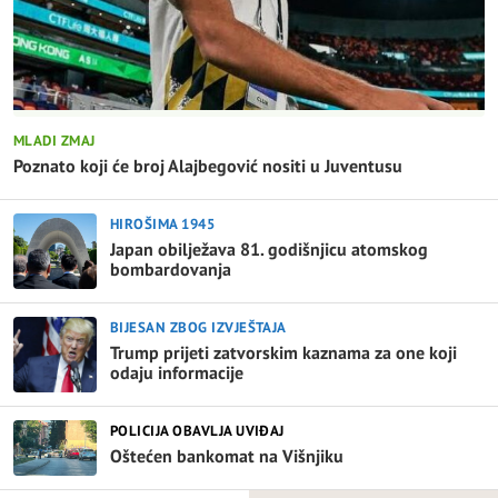
MLADI ZMAJ
Poznato koji će broj Alajbegović nositi u Juventusu
HIROŠIMA 1945
Japan obilježava 81. godišnjicu atomskog
bombardovanja
BIJESAN ZBOG IZVJEŠTAJA
Trump prijeti zatvorskim kaznama za one koji
odaju informacije
POLICIJA OBAVLJA UVIĐAJ
Oštećen bankomat na Višnjiku