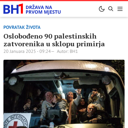
POVRATAK ŽIVOTA
Oslobođeno 90 palestinskih
zatvorenika u sklopu primirja
20 Januara 2025 - 09:24
Autor: BH1