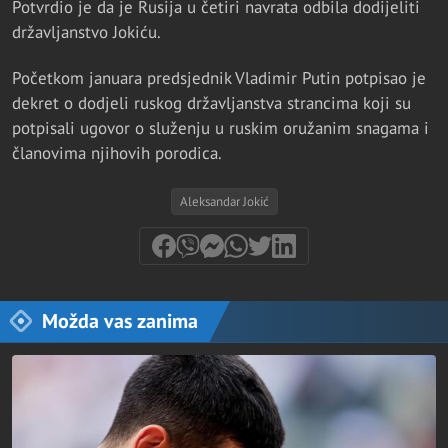
Potvrdio je da je Rusija u četiri navrata odbila dodijeliti
državljanstvo Jokiću.
Početkom januara predsjednik Vladimir Putin potpisao je
dekret o dodjeli ruskog državljanstva strancima koji su
potpisali ugovor o služenju u ruskim oružanim snagama i
članovima njihovih porodica.
Aleksandar Jokić
Možda vas zanima