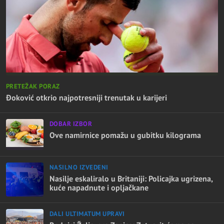
PRETEŽAK PORAZ
Đoković otkrio najpotresniji trenutak u karijeri
DOBAR IZBOR
Ove namirnice pomažu u gubitku kilograma
NASILNO IZVEDENI
Nasilje eskaliralo u Britaniji: Policajka ugrizena,
kuće napadnute i opljačkane
DALI ULTIMATUM UPRAVI