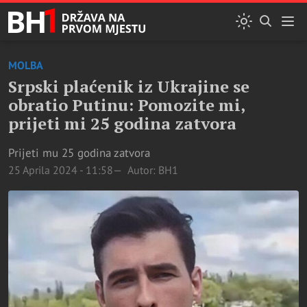
MOLBA
Srpski plaćenik iz Ukrajine se
obratio Putinu: Pomozite mi,
prijeti mi 25 godina zatvora
Prijeti mu 25 godina zatvora
25 Aprila 2024 - 11:58
Autor: BH1