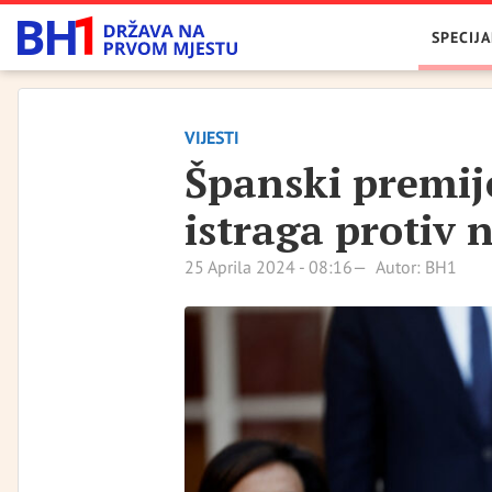
SPECIJA
VIJESTI
Španski premije
istraga protiv 
25 Aprila 2024 - 08:16
Autor: BH1