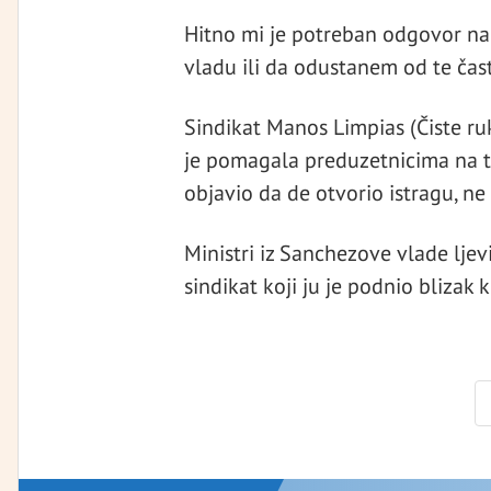
Hitno mi je potreban odgovor na p
vladu ili da odustanem od te čast
Sindikat Manos Limpias (Čiste r
je pomagala preduzetnicima na te
objavio da de otvorio istragu, ne
Ministri iz Sanchezove vlade ljevi
sindikat koji ju je podnio blizak k