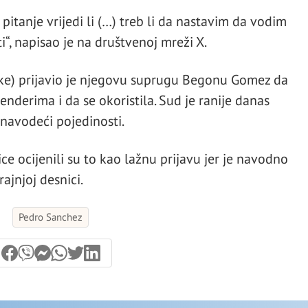
itanje vrijedi li (…) treb li da nastavim da vodim
i“, napisao je na društvenoj mreži X.
uke) prijavio je njegovu suprugu Begonu Gomez da
nderima i da se okoristila. Sud je ranije danas
 navodeći pojedinosti.
ce ocijenili su to kao lažnu prijavu jer je navodno
rajnjoj desnici.
Pedro Sanchez