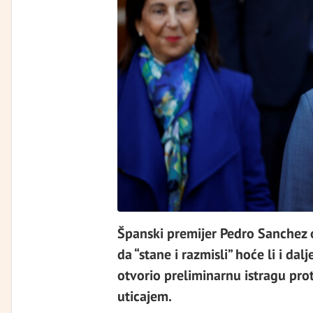
Španski premijer Pedro Sanchez o
da “stane i razmisli” hoće li i da
otvorio preliminarnu istragu prot
uticajem.