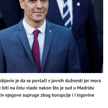
bjavio je da se povlači s javnih dužnosti jer mora
lje biti na čelu vlade nakon što je sud u Madridu
iv njegove supruge zbog korupcije i i trgovine