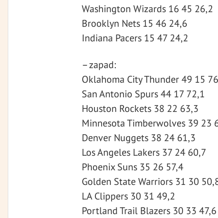
Washington Wizards 16 45 26,2
Brooklyn Nets 15 46 24,6
Indiana Pacers 15 47 24,2
– zapad:
Oklahoma City Thunder 49 15 76
San Antonio Spurs 44 17 72,1
Houston Rockets 38 22 63,3
Minnesota Timberwolves 39 23 
Denver Nuggets 38 24 61,3
Los Angeles Lakers 37 24 60,7
Phoenix Suns 35 26 57,4
Golden State Warriors 31 30 50,
LA Clippers 30 31 49,2
Portland Trail Blazers 30 33 47,6