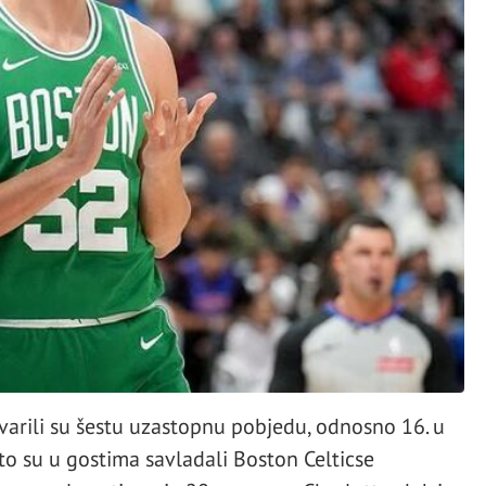
varili su šestu uzastopnu pobjedu, odnosno 16. u
to su u gostima savladali Boston Celticse