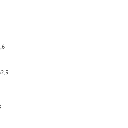
,6
62,9
8