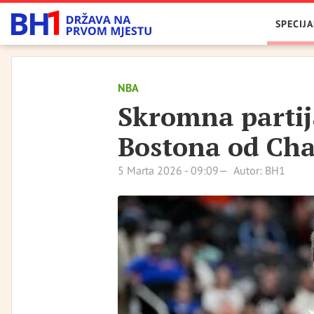
SPECIJA
NBA
Skromna partij
Bostona od Cha
5 Marta 2026 - 09:09
Autor: BH1