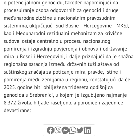
o potencijalnom genocidu, također napominjući da
procesuiranje osoba odgovornih za genocid i druge
međunarodne zločine u nacionalnim pravosudnim
sistemima, uključujući Sud Bosne i Hercegovine i MKSJ,
kao i Međunarodni rezidualni mehanizam za krivične
sudove, ostaje centralno u procesu nacionalnog
pomirenja i izgradnju povjerenja i obnovu i održavanje
mira u Bosni i Hercegovini, i dalje priznajući da je snažna
regionalna saradnja između državnih tužilaštava od
suštinskog značaja za poticanje mira, pravde, istine i
pomirenja među zemljama u regionu, konstatujući da će
2025. godine biti obilježena trideseta godišnjica
genocida u Srebrenici, u kojem je izgubljeno najmanje
8.372 života, hiljade raseljeno, a porodice i zajednice
devastirane: