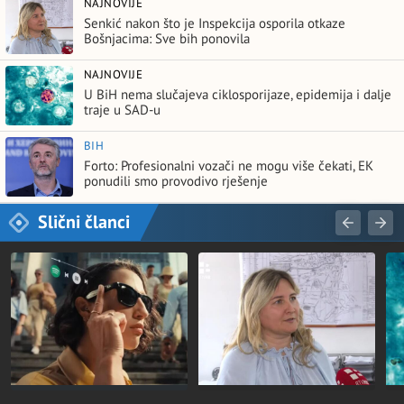
NAJNOVIJE
Senkić nakon što je Inspekcija osporila otkaze
Bošnjacima: Sve bih ponovila
NAJNOVIJE
U BiH nema slučajeva ciklosporijaze, epidemija i dalje
traje u SAD-u
BIH
Forto: Profesionalni vozači ne mogu više čekati, EK
ponudili smo provodivo rješenje
Slični članci