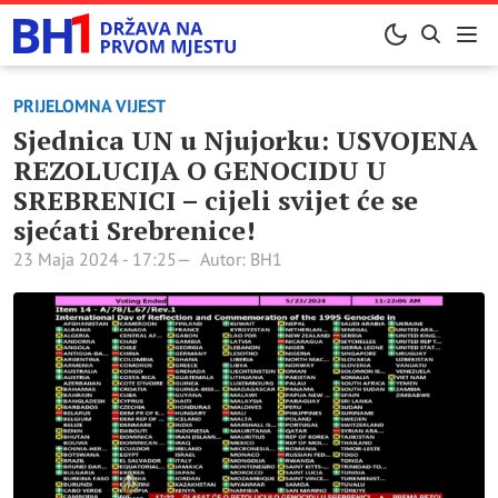
PRIJELOMNA VIJEST
Sjednica UN u Njujorku: USVOJENA
REZOLUCIJA O GENOCIDU U
SREBRENICI – cijeli svijet će se
sjećati Srebrenice!
23 Maja 2024 - 17:25
Autor: BH1