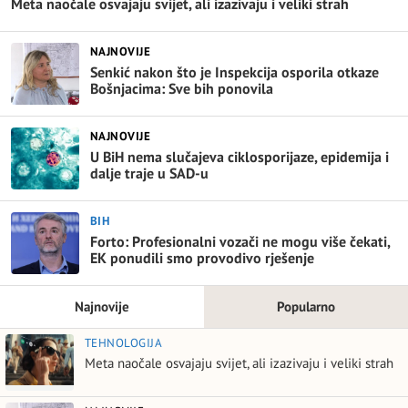
Meta naočale osvajaju svijet, ali izazivaju i veliki strah
NAJNOVIJE
Senkić nakon što je Inspekcija osporila otkaze
Bošnjacima: Sve bih ponovila
NAJNOVIJE
U BiH nema slučajeva ciklosporijaze, epidemija i
dalje traje u SAD-u
BIH
Forto: Profesionalni vozači ne mogu više čekati,
EK ponudili smo provodivo rješenje
Najnovije
Popularno
TEHNOLOGIJA
Meta naočale osvajaju svijet, ali izazivaju i veliki strah