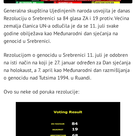
Generalna skupština Ujedinjenih naroda usvojila je danas
Rezoluciju o Srebrenici sa 84 glasa ZA i 19 protiv. Većina
zemalja članica UN-a odlučila je da se 11. juli svake
godine obilježava kao Međunarodni dan sjećanja na
genocid u Srebrenici.
Rezolucijom o genocidu u Srebrenici 11. juli je odobren
na isti način na koji je 27. januar određen za Dan sjećanja
na holokaust, a 7. april kao Međunarodni dan razmišljanja
o genocidu nad Tutsima 1994. u Ruandi.
Ovo su neke od poruka rezolucije: