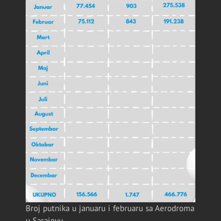
Broj putnika u januaru i februaru sa Aerodroma
u Sarajevu