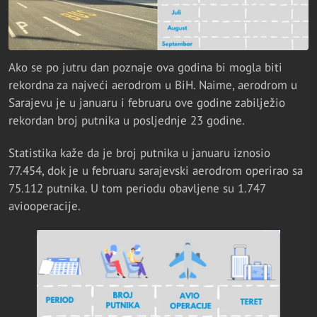
Ako se po jutru dan poznaje ova godina bi mogla biti
rekordna za najveći aerodrom u BiH. Naime, aerodrom u
Sarajevu je u januaru i februaru ove godine zabilježio
rekordan broj putnika u posljednje 23 godine.
Statistika kaže da je broj putnika u januaru iznosio
77.454, dok je u februaru sarajevski aerodrom operirao sa
75.112 putnika. U tom periodu obavljene su 1.747
aviooperacije.