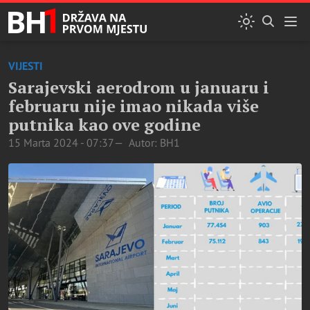
VIJESTI
Sarajevski aerodrom u januaru i
februaru nije imao nikada više
putnika kao ove godine
15 Marta 2024 - 07:37
Autor: BH1