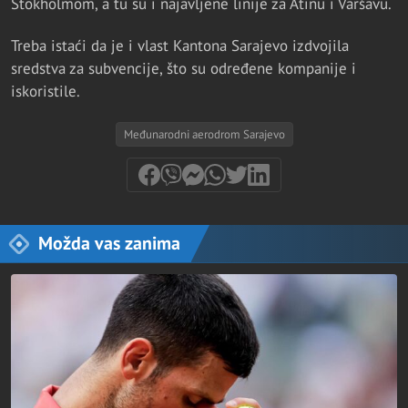
Stokholmom, a tu su i najavljene linije za Atinu i Varšavu.
Treba istaći da je i vlast Kantona Sarajevo izdvojila
sredstva za subvencije, što su određene kompanije i
iskoristile.
Međunarodni aerodrom Sarajevo
Možda vas zanima