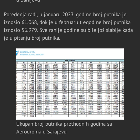
Poređenja radi, u januaru 2023. godine broj putnika je
iznosio 61.068, dok je u februaru t egodine broj putnika
iznosio 56.979. Sve ranije godine su bile još slabije kada
je u pitanju broj putnika.
Ukupan broj putnika prethodnih godina sa
Aerodroma u Sarajevu