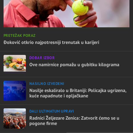
PRETEŽAK PORAZ
Đoković otkrio najpotresniji trenutak u karijeri
DOBAR IZBOR
Ove namirnice pomažu u gubitku kilograma
NASILNO IZVEDENI
Nasilje eskaliralo u Britaniji: Policajka ugrizena,
kuće napadnute i opljačkane
DALI ULTIMATUM UPRAVI
Radnici Željezare Zenica: Zatvorit ćemo se u
pogone firme