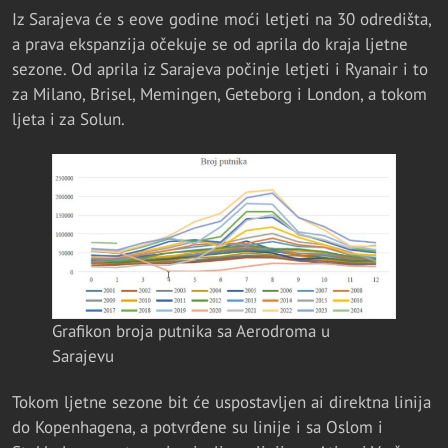
Iz Sarajeva će s eove godine moći letjeti na 30 odredišta,
a prava ekspanzija očekuje se od aprila do kraja ljetne
sezone. Od aprila iz Sarajeva počinje letjeti i Ryanair i to
za Milano, Brisel, Memingen, Geteborg i London, a tokom
ljeta i za Solun.
Grafikon broja putnika sa Aerodroma u
Sarajevu
Tokom ljetne sezone bit će uspostavljen ai direktna linija
do Kopenhagena, a potvrđene su linije i sa Oslom i