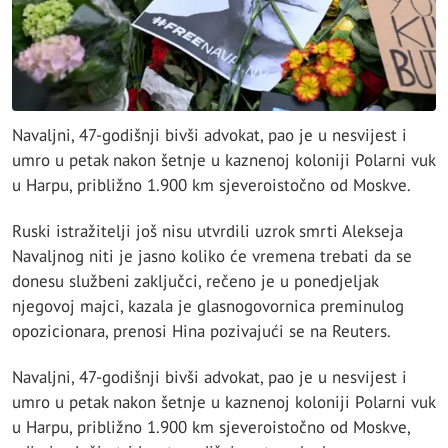
Navaljni, 47-godišnji bivši advokat, pao je u nesvijest i
umro u petak nakon šetnje u kaznenoj koloniji Polarni vuk
u Harpu, približno 1.900 km sjeveroistočno od Moskve.
Ruski istražitelji još nisu utvrdili uzrok smrti Alekseja
Navaljnog niti je jasno koliko će vremena trebati da se
donesu službeni zaključci, rečeno je u ponedjeljak
njegovoj majci, kazala je glasnogovornica preminulog
opozicionara, prenosi Hina pozivajući se na Reuters.
Navaljni, 47-godišnji bivši advokat, pao je u nesvijest i
umro u petak nakon šetnje u kaznenoj koloniji Polarni vuk
u Harpu, približno 1.900 km sjeveroistočno od Moskve,