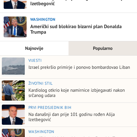
Izetbegović
WASHINGTON
Američki sud blokirao bizarni plan Donalda
Trumpa
Najnovije
Popularno
VIJESTI
Izrael prekršio primirje i ponovo bombardovao Liban
ŽIVOTNI STIL
Kardiolog otkrio koje namirnice izbjegavati nakon
srčanog udara
PRVI PREDSJEDNIK BIH
Na današnji dan prije 101 godinu rođen Alija
Izetbegović
WASHINGTON