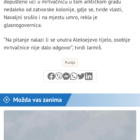
dopušteno ući u mrtvačnicu u tom arktičkom gradu
nedaleko od zatvorske kolonije, gdje se, tvrde vlasti,
Navaljni srušio i na mjestu umro, rekla je
glasnogovornica.
“Na pitanje nalazi li se unutra Aleksejevo tijelo, osoblje
mrtvačnice nije dalo odgovor”, tvrdi Jarmiš.
Rusija
Možda vas zanima