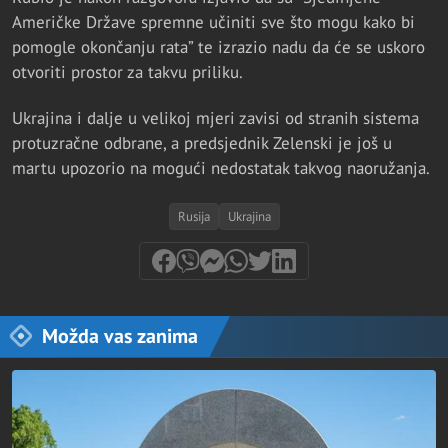
Američke Države spremne učiniti sve što mogu kako bi
pomogle okončanju rata” te izrazio nadu da će se uskoro
otvoriti prostor za takvu priliku.
Ukrajina i dalje u velikoj mjeri zavisi od stranih sistema
protuzračne odbrane, a predsjednik Zelenski je još u
martu upozorio na mogući nedostatak takvog naoružanja.
Rusija
Ukrajina
Možda vas zanima