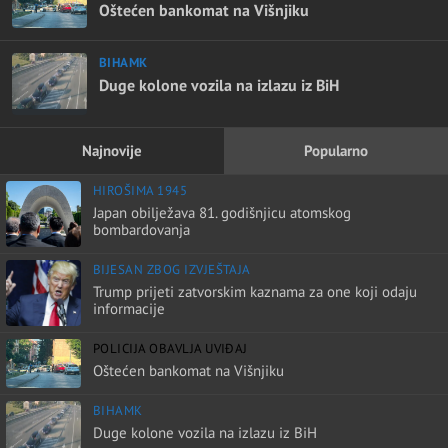
Oštećen bankomat na Višnjiku
BIHAMK
Duge kolone vozila na izlazu iz BiH
Najnovije
Popularno
HIROŠIMA 1945
Japan obilježava 81. godišnjicu atomskog
bombardovanja
BIJESAN ZBOG IZVJEŠTAJA
Trump prijeti zatvorskim kaznama za one koji odaju
informacije
POLICIJA OBAVLJA UVIĐAJ
Oštećen bankomat na Višnjiku
BIHAMK
Duge kolone vozila na izlazu iz BiH