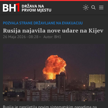
POZVALA STRANE DRŽAVLJANE NA EVAKUACIJU
Rusija najavila nove udare na Kijev
26 Maja 2026 - 08:28
Autor: BH1
Rusija je zaprijetila novim sistematskim napadima na