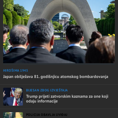
HIROŠIMA 1945
Japan obilježava 81. godišnjicu atomskog bombardovanja
BIJESAN ZBOG IZVJEŠTAJA
Trump prijeti zatvorskim kaznama za one koji
odaju informacije
POLICIJA OBAVLJA UVIĐAJ