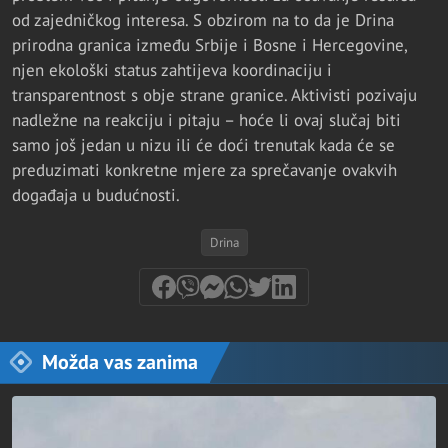
od zajedničkog interesa. S obzirom na to da je Drina
prirodna granica između Srbije i Bosne i Hercegovine,
njen ekološki status zahtijeva koordinaciju i
transparentnost s obje strane granice. Aktivisti pozivaju
nadležne na reakciju i pitaju – hoće li ovaj slučaj biti
samo još jedan u nizu ili će doći trenutak kada će se
preduzimati konkretne mjere za sprečavanje ovakvih
događaja u budućnosti.
Drina
Možda vas zanima