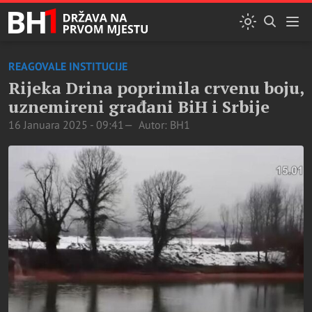
REAGOVALE INSTITUCIJE
Rijeka Drina poprimila crvenu boju,
uznemireni građani BiH i Srbije
16 Januara 2025 - 09:41
Autor: BH1