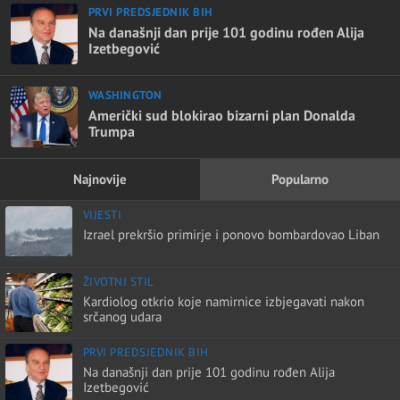
PRVI PREDSJEDNIK BIH
Na današnji dan prije 101 godinu rođen Alija
Izetbegović
WASHINGTON
Američki sud blokirao bizarni plan Donalda
Trumpa
Najnovije
Popularno
VIJESTI
Izrael prekršio primirje i ponovo bombardovao Liban
ŽIVOTNI STIL
Kardiolog otkrio koje namirnice izbjegavati nakon
srčanog udara
PRVI PREDSJEDNIK BIH
Na današnji dan prije 101 godinu rođen Alija
Izetbegović