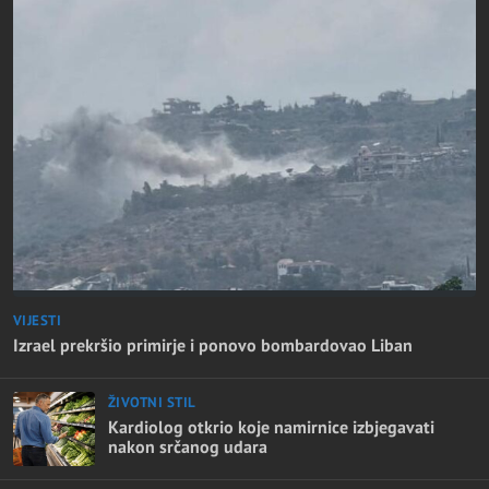
VIJESTI
Izrael prekršio primirje i ponovo bombardovao Liban
ŽIVOTNI STIL
Kardiolog otkrio koje namirnice izbjegavati
nakon srčanog udara