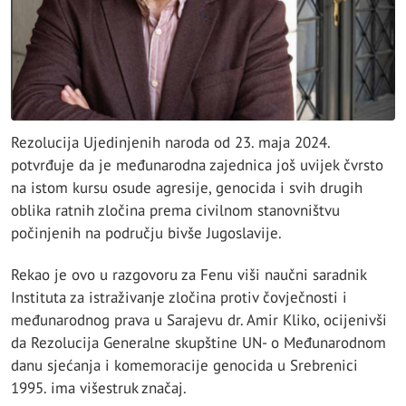
Rezolucija Ujedinjenih naroda od 23. maja 2024.
potvrđuje da je međunarodna zajednica još uvijek čvrsto
na istom kursu osude agresije, genocida i svih drugih
oblika ratnih zločina prema civilnom stanovništvu
počinjenih na području bivše Jugoslavije.
Rekao je ovo u razgovoru za Fenu viši naučni saradnik
Instituta za istraživanje zločina protiv čovječnosti i
međunarodnog prava u Sarajevu dr. Amir Kliko, ocijenivši
da Rezolucija Generalne skupštine UN- o Međunarodnom
danu sjećanja i komemoracije genocida u Srebrenici
1995. ima višestruk značaj.