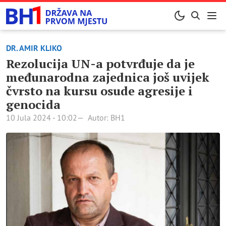
DR. AMIR KLIKO
Rezolucija UN-a potvrđuje da je
međunarodna zajednica još uvijek
čvrsto na kursu osude agresije i
genocida
10 Jula 2024 - 10:02
Autor: BH1