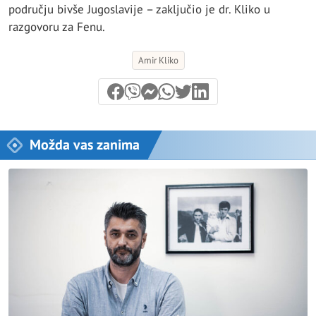
području bivše Jugoslavije – zaključio je dr. Kliko u
razgovoru za Fenu.
Amir Kliko
Možda vas zanima