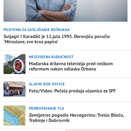
POZIVIMA ZA SASLUŠANJE BOŠNJAKA
Suljagić I Karadžić je 11.jula 1995. Deronjiću poručio
‘Miroslave, sve kroz papire’
NEIZVJESNA BUDUĆNOST
Mađarska državna televizija pred velikom
reformom nakon odlaska Orbana
GLAVNI BOX OFFICE
Foto/Video: Počela prodaja ulaznica za SFF
PODRHTAVANJE TLA
Zemljotres pogodio Hercegovinu: Treslo Bileću,
Trebinje i Dubrovnik