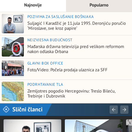
Najnovije
Popularno
POZIVIMA ZA SASLUŠANJE BOŠNJAKA
Suljagić I Karadžić je 11.jula 1995. Deronjiću poručio
‘Miroslave, sve kroz papire’
NEIZVJESNA BUDUĆNOST
Mađarska državna televizija pred velikom reformom
nakon odlaska Orbana
GLAVNI BOX OFFICE
Foto/Video: Počela prodaja ulaznica za SFF
PODRHTAVANJE TLA
Zemljotres pogodio Hercegovinu: Treslo Bileću,
Trebinje i Dubrovnik
Slični članci