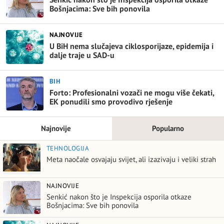
Bošnjacima: Sve bih ponovila
NAJNOVIJE
U BiH nema slučajeva ciklosporijaze, epidemija i
dalje traje u SAD-u
BIH
Forto: Profesionalni vozači ne mogu više čekati,
EK ponudili smo provodivo rješenje
Najnovije
Popularno
TEHNOLOGIJA
Meta naočale osvajaju svijet, ali izazivaju i veliki strah
NAJNOVIJE
Senkić nakon što je Inspekcija osporila otkaze
Bošnjacima: Sve bih ponovila