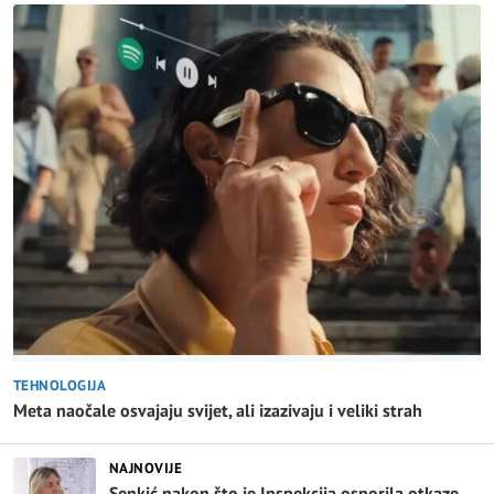
TEHNOLOGIJA
Meta naočale osvajaju svijet, ali izazivaju i veliki strah
NAJNOVIJE
Senkić nakon što je Inspekcija osporila otkaze