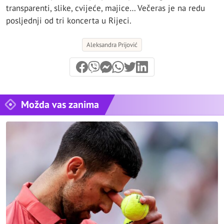
transparenti, slike, cvijeće, majice… Večeras je na redu
posljednji od tri koncerta u Rijeci.
Aleksandra Prijović
Možda vas zanima