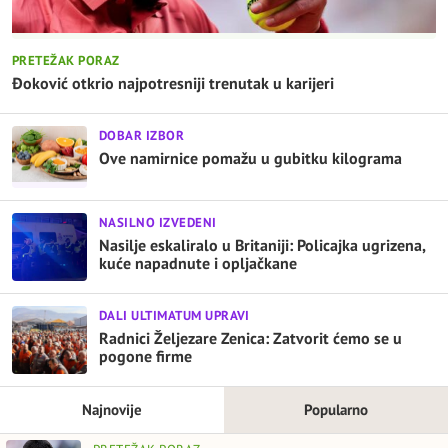
PRETEŽAK PORAZ
Đoković otkrio najpotresniji trenutak u karijeri
DOBAR IZBOR
Ove namirnice pomažu u gubitku kilograma
NASILNO IZVEDENI
Nasilje eskaliralo u Britaniji: Policajka ugrizena,
kuće napadnute i opljačkane
DALI ULTIMATUM UPRAVI
Radnici Željezare Zenica: Zatvorit ćemo se u
pogone firme
Najnovije
Popularno