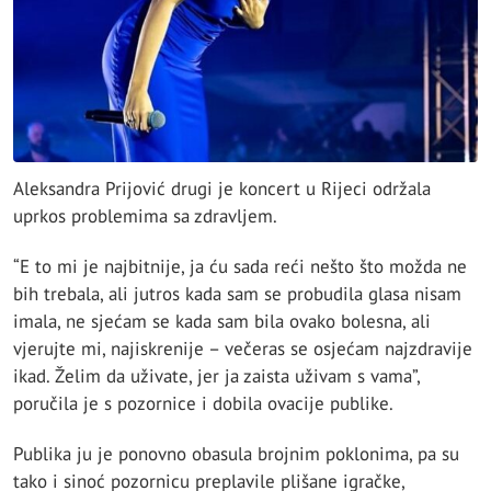
Aleksandra Prijović drugi je koncert u Rijeci održala
uprkos problemima sa zdravljem.
“E to mi je najbitnije, ja ću sada reći nešto što možda ne
bih trebala, ali jutros kada sam se probudila glasa nisam
imala, ne sjećam se kada sam bila ovako bolesna, ali
vjerujte mi, najiskrenije – večeras se osjećam najzdravije
ikad. Želim da uživate, jer ja zaista uživam s vama”,
poručila je s pozornice i dobila ovacije publike.
Publika ju je ponovno obasula brojnim poklonima, pa su
tako i sinoć pozornicu preplavile plišane igračke,