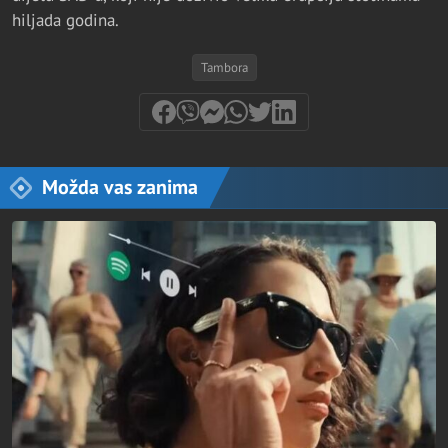
hiljada godina.
Tambora
Možda vas zanima