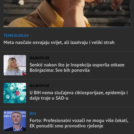
TEHNOLOGIJA
Meta naočale osvajaju svijet, ali izazivaju i veliki strah
NAJNOVIJE
Senkić nakon što je Inspekcija osporila otkaze
Bošnjacima: Sve bih ponovila
NAJNOVIJE
U BiH nema slučajeva ciklosporijaze, epidemija i
dalje traje u SAD-u
BIH
Forto: Profesionalni vozači ne mogu više čekati,
EK ponudili smo provodivo rješenje