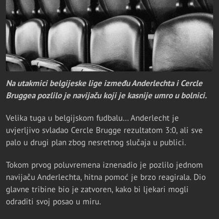
Na utakmici belgijeske lige između Anderlechta i Cercle
Bruggea pozlilo je navijaču koji je kasnije umro u bolnici.
Velika tuga u belgijskom fudbalu… Anderlecht je
uvjerljivo svladao Cercle Brugge rezultatom 3:0, ali sve
palo u drugi plan zbog nesretnog slučaja u publici.
Tokom prvog poluvremena iznenadio je pozlilo jednom
navijaču Anderlechta, hitna pomoć je brzo reagirala. Dio
glavne tribine bio je zatvoren, kako bi ljekari mogli
odraditi svoj posao u miru.