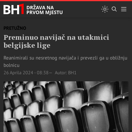
PRETUŽNO
Preminuo navijač na utakmici
belgijske lige
Reanimirali su nesretnog navijača i prevezli ga u obližnju
bolnicu
26 Aprila 2024 - 08:38
Autor: BH1