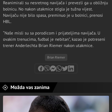
Reanimirali su nesretnog navijača i prevezli ga u obližnju
bolnicu. No nakon utakmice stigla je tužna vijest.
Navijaču nije bilo spasa, preminuo je u bolnici, prenosi
HBL.
“Naše misli su sa porodicom i prijateljima navijača. U
ovakim trenucima, fudbal je nebitan”, kazao je potreseni
trener Anderlechta Brian Riemer nakon utakmice.
Brian Riemer
Možda vas zanima