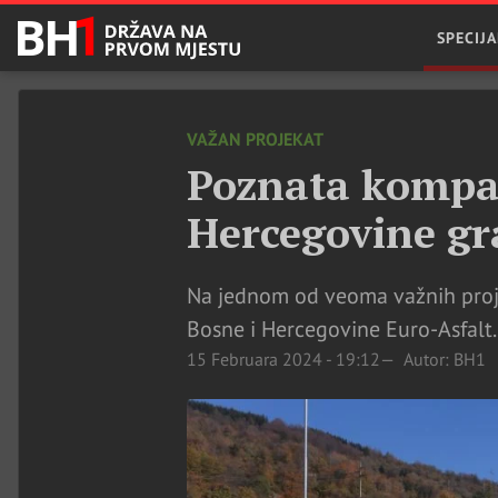
SPECIJA
VAŽAN PROJEKAT
Poznata kompan
Hercegovine gra
Na jednom od veoma važnih proje
Bosne i Hercegovine Euro-Asfalt.
15 Februara 2024 - 19:12
Autor: BH1