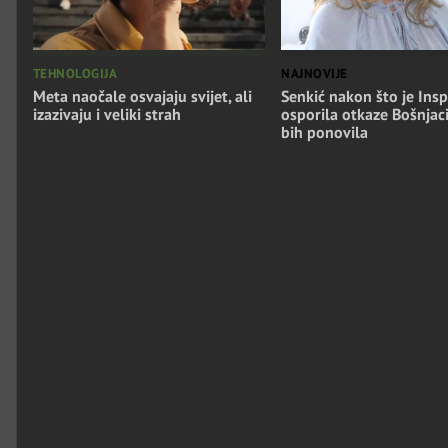
TEHNOLOGIJA
NAJNOVIJE
Meta naočale osvajaju svijet, ali
Senkić nakon što je Insp
izazivaju i veliki strah
osporila otkaze Bošnjac
bih ponovila