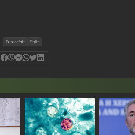
Euroasfalt
Split