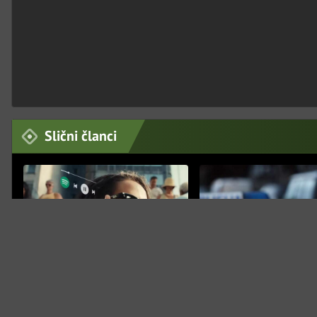
Slični članci
TEHNOLOGIJA
CRNA HRONIKA