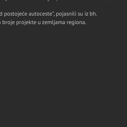
d postojeće autoceste”, pojasnili su iz bh.
a broje projekte u zemljama regiona.