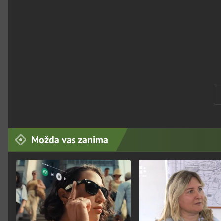
Možda vas zanima