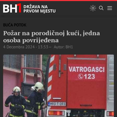
BUĆA POTOK
Požar na porodičnoj kući, jedna
osoba povrijeđena
4 Decembra 2024 - 13:53
Autor: BH1