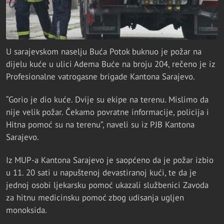
U sarajevskom naselju Buća Potok buknuo je požar na
dijelu kuće u ulici Adema Buće na broju 204, rečeno je iz
Profesionalne vatrogasne brigade Kantona Sarajevo.
“Gorio je dio kuće. Dvije su ekipe na terenu. Mislimo da
nije velik požar. Čekamo povratne informacije, policija i
Hitna pomoć su na terenu”, naveli su iz PJB Kantona
Sarajevo.
Iz MUP-a Kantona Sarajevo je saopćeno da je požar izbio
u 11. 20 sati u napuštenoj devastiranoj kući, te da je
jednoj osobi ljekarsku pomoć ukazali službenici Zavoda
za hitnu medicinsku pomoć zbog udisanja ugljen
monoksida.