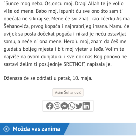
“Sunce mog neba. Osloncu moj. Dragi Allah te je volio
više od mene. Babo moj, ispunit ću sve ono što sam ti
obećala ne sikiraj se. Mene će svi znati kao kćerku Asima
Šehanovića, prvog kopača i najhrabrijeg insana. Mamu će
uvijek sa posla dočekat pogača i nikad je neću ostavljat
samu, a neće ni ona mene. Heroju moj, znam da ćeš me
gledat s boljeg mjesta i bit moj vjetar u leđa. Volim te
najviše na ovom dunjaluku i sve dok nas Bog ponovo ne
sastavi želim ti posljednje SRETNO!”, napisala je.
Dženaza će se održati u petak, 10. maja.
Asim Šehanović
Možda vas zanima