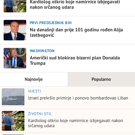
Kardiolog otkrio koje namirnice izbjegavati
nakon srčanog udara
PRVI PREDSJEDNIK BIH
Na današnji dan prije 101 godinu rođen Alija
Izetbegović
WASHINGTON
Američki sud blokirao bizarni plan Donalda
Trumpa
Najnovije
Popularno
VIJESTI
Izrael prekršio primirje i ponovo bombardovao Liban
ŽIVOTNI STIL
Kardiolog otkrio koje namirnice izbjegavati nakon
srčanog udara