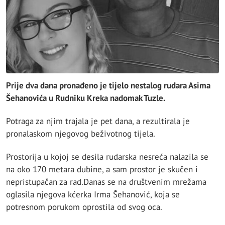
Prije dva dana pronađeno je tijelo nestalog rudara Asima
Šehanovića u Rudniku Kreka nadomak Tuzle.
Potraga za njim trajala je pet dana, a rezultirala je
pronalaskom njegovog beživotnog tijela.
Prostorija u kojoj se desila rudarska nesreća nalazila se
na oko 170 metara dubine, a sam prostor je skučen i
nepristupačan za rad.Danas se na društvenim mrežama
oglasila njegova kćerka Irma Šehanović, koja se
potresnom porukom oprostila od svog oca.