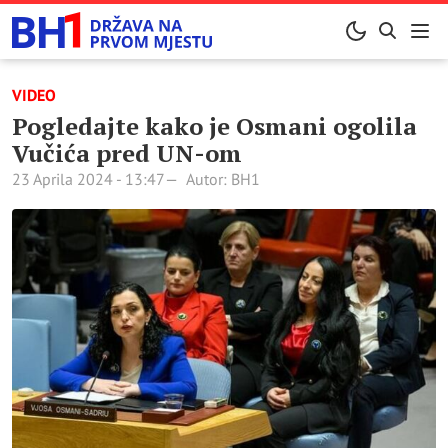
VIDEO
Pogledajte kako je Osmani ogolila
Vučića pred UN-om
23 Aprila 2024 - 13:47
Autor: BH1