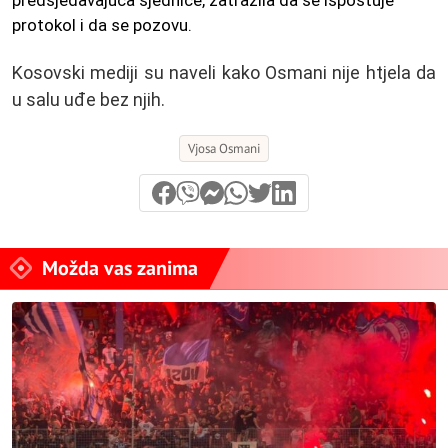
predsjedavajuća sjednice, zatražila da se ispoštuje
protokol i da se pozovu.
Kosovski mediji su naveli kako Osmani nije htjela da
u salu uđe bez njih.
Vjosa Osmani
Možda vas zanima