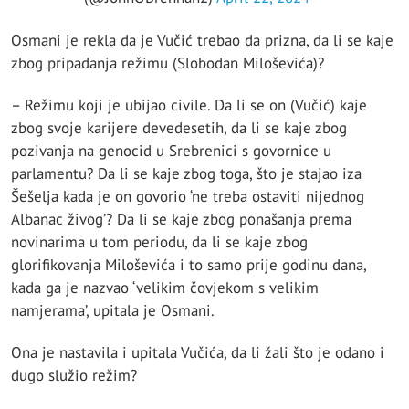
Osmani je rekla da je Vučić trebao da prizna, da li se kaje
zbog pripadanja režimu (Slobodan Miloševića)?
– Režimu koji je ubijao civile. Da li se on (Vučić) kaje
zbog svoje karijere devedesetih, da li se kaje zbog
pozivanja na genocid u Srebrenici s govornice u
parlamentu? Da li se kaje zbog toga, što je stajao iza
Šešelja kada je on govorio ‘ne treba ostaviti nijednog
Albanac živog’? Da li se kaje zbog ponašanja prema
novinarima u tom periodu, da li se kaje zbog
glorifikovanja Miloševića i to samo prije godinu dana,
kada ga je nazvao ‘velikim čovjekom s velikim
namjerama’, upitala je Osmani.
Ona je nastavila i upitala Vučića, da li žali što je odano i
dugo služio režim?