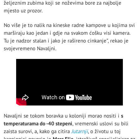
željeznim zubima koji se noževima bore za najbolje
mjesto uz prozor.
No više je to nalik na kineske radne kampove u kojima svi
marširaju kao jedan i gdje na svakom ćošku visi kamera.
Tu je nadzor stalan i jako je rašireno cinkanje”, rekao je
svojevremeno Navaljni.
Navaljni se tokom boravka u koloniji morao nositi i
s
temperaturama do -40 stepeni
, vremenski uslovi su bili
zaista surovi, a, kako ga citira
Jutarnji
, o životu u toj