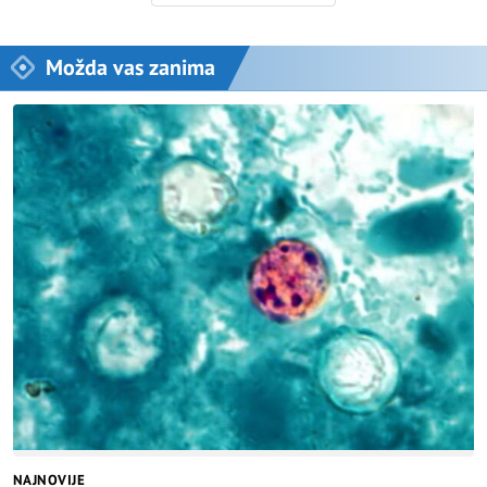
Možda vas zanima
NAJNOVIJE