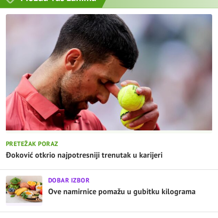
PRETEŽAK PORAZ
Đoković otkrio najpotresniji trenutak u karijeri
DOBAR IZBOR
Ove namirnice pomažu u gubitku kilograma