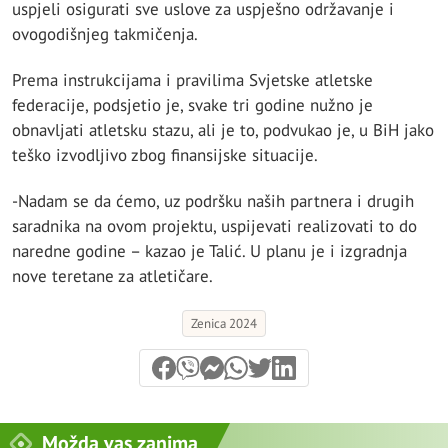
uspjeli osigurati sve uslove za uspješno održavanje i
ovogodišnjeg takmičenja.
Prema instrukcijama i pravilima Svjetske atletske
federacije, podsjetio je, svake tri godine nužno je
obnavljati atletsku stazu, ali je to, podvukao je, u BiH jako
teško izvodljivo zbog finansijske situacije.
-Nadam se da ćemo, uz podršku naših partnera i drugih
saradnika na ovom projektu, uspijevati realizovati to do
naredne godine – kazao je Talić. U planu je i izgradnja
nove teretane za atletičare.
Zenica 2024
Možda vas zanima