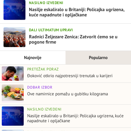
NASILNO IZVEDENI
Nasilje eskaliralo u Britaniji: Policajka ugrizena,
kuće napadnute i opljačkane
DALI ULTIMATUM UPRAVI
Radnici Željezare Zenica: Zatvorit ćemo se u
pogone firme
Najnovije
Popularno
PRETEŽAK PORAZ
Đoković otkrio najpotresniji trenutak u karijeri
DOBAR IZBOR
Ove namirnice pomažu u gubitku kilograma
NASILNO IZVEDENI
Nasilje eskaliralo u Britaniji: Policajka ugrizena, kuće
napadnute i opljačkane