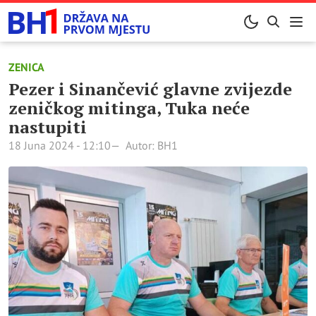
ZENICA
Pezer i Sinančević glavne zvijezde
zeničkog mitinga, Tuka neće
nastupiti
18 Juna 2024 - 12:10
Autor: BH1