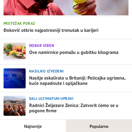
PRETEŽAK PORAZ
Đoković otkrio najpotresniji trenutak u karijeri
DOBAR IZBOR
Ove namirnice pomažu u gubitku kilograma
NASILNO IZVEDENI
Nasilje eskaliralo u Britaniji: Policajka ugrizena,
kuće napadnute i opljačkane
DALI ULTIMATUM UPRAVI
Radnici Željezare Zenica: Zatvorit ćemo se u
pogone firme
Najnovije
Popularno