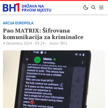
AKCIJA EUROPOLA
Pao MATRIX: Šifrovana
komunikacija za kriminalce
4 Decembra 2024 - 09:24
Autor: BH1