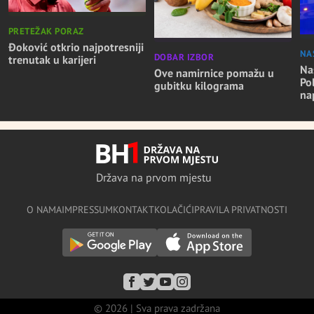
PRETEŽAK PORAZ
Đoković otkrio najpotresniji
NA
DOBAR IZBOR
trenutak u karijeri
Nas
Ove namirnice pomažu u
Po
gubitku kilograma
na
Država na prvom mjestu
O NAMA
IMPRESSUM
KONTAKT
KOLAČIĆI
PRAVILA PRIVATNOSTI
© 2026 | Sva prava zadržana