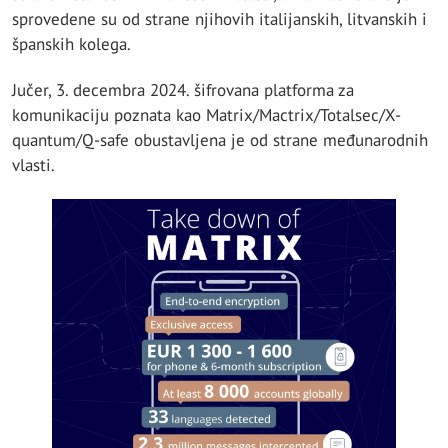
sprovedene su od strane njihovih italijanskih, litvanskih i
španskih kolega.
Jučer, 3. decembra 2024. šifrovana platforma za
komunikaciju poznata kao Matrix/Mactrix/Totalsec/X-
quantum/Q-safe obustavljena je od strane međunarodnih
vlasti.