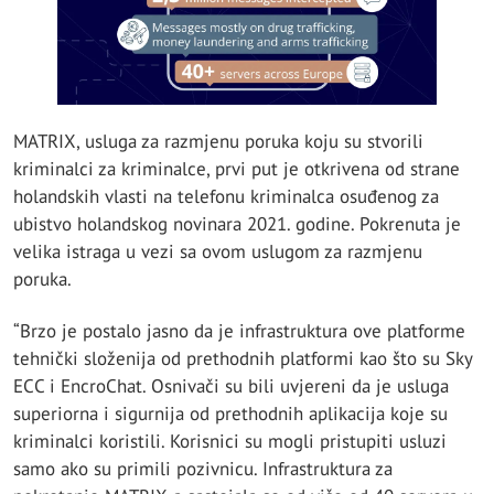
MATRIX, usluga za razmjenu poruka koju su stvorili
kriminalci za kriminalce, prvi put je otkrivena od strane
holandskih vlasti na telefonu kriminalca osuđenog za
ubistvo holandskog novinara 2021. godine. Pokrenuta je
velika istraga u vezi sa ovom uslugom za razmjenu
poruka.
“Brzo je postalo jasno da je infrastruktura ove platforme
tehnički složenija od prethodnih platformi kao što su Sky
ECC i EncroChat. Osnivači su bili uvjereni da je usluga
superiorna i sigurnija od prethodnih aplikacija koje su
kriminalci koristili. Korisnici su mogli pristupiti usluzi
samo ako su primili pozivnicu. Infrastruktura za