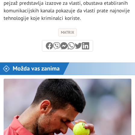
pejzaž predstavlja izazove za vlasti, obustava etabliranih
komunikacijskih kanala pokazuje da vlasti prate najnovije
tehnologije koje kriminalci koriste.
MATRIX
Možda vas zanima