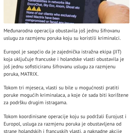
Međunarodna operacija obustavila još jednu šifrovanu
uslugu za razmjenu poruka koju su koristili kriminalci.
Europol je saopćio da je zajednička istražna ekipa (JIT)
koja uključuje francuske i holandske vlasti obustavila je
još jednu sofisticiranu šifrovanu uslugu za razmjenu
poruka, MATRIX.
Tokom tri mjeseca, vlasti su bile u mogućnosti pratiti
poruke mogućih kriminalaca, a koje će sada biti korištene
za podršku drugim istragama.
Tokom koordinisane operacije koju su podržali Eurojust i
Europol, usluga za razmjenu poruka je obustavljena od
strane holandskih i francuskih vlasti, a naknadne akcije