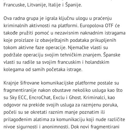
Francuske, Litvanije, Italije i Španije.
Ova radna grupa je igrala ključnu ulogu u praćenju
kriminalnih aktivnosti na platformi. Europolova OTF će
takođe pružiti pomoć u nezavisnim naknadnim istragama
koje proizlaze iz obavještajnih podataka prikupljenih
tokom aktivne faze operacije. Njemačke vlasti su
podržale operaciju svojim tehničkim znanjem. Španske
vlasti su radile sa svojim francuskim i holandskim
kolegama od samih početaka istrage.
Krajnje šifrovane komunikacijske platforme postale su
fragmentiranije nakon obustave nekoliko usluga kao što
su Sky ECC, EncroChat, Exclu i Ghost. Kriminalci, kao
odgovor na prekide svojih usluga za razmjenu poruka,
počeli su se okretati raznim manje poznatim ili
prilagođenim alatima za komunikaciju koji nude različite
nivoe sigurnosti i anonimnosti. Dok novi fragmentirani