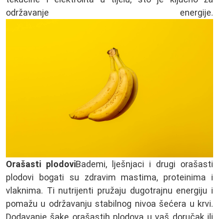
održavanje energije.
Orašasti plodovi
Bademi, lješnjaci i drugi orašasti
plodovi bogati su zdravim mastima, proteinima i
vlaknima. Ti nutrijenti pružaju dugotrajnu energiju i
pomažu u održavanju stabilnog nivoa šećera u krvi.
Dodavanje šake orašastih plodova u vaš doručak ili