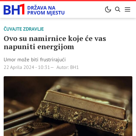
ČUVAJTE ZDRAVLJE
Ovo su namirnice koje će vas
napuniti energijom
Umor može biti frustrirajući
22 Aprila 2024 - 10:31
Autor: BH1