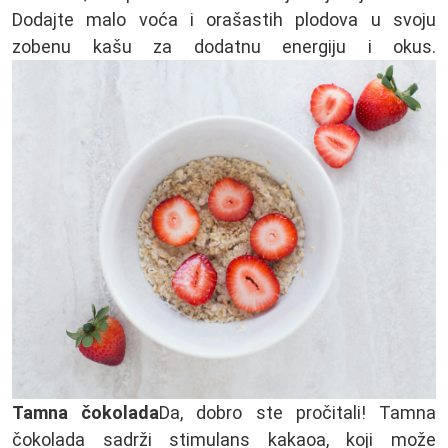
Dodajte malo voća i orašastih plodova u svoju
zobenu kašu za dodatnu energiju i okus.
Tamna čokolada
Da, dobro ste pročitali! Tamna
čokolada sadrži stimulans kakaoa, koji može