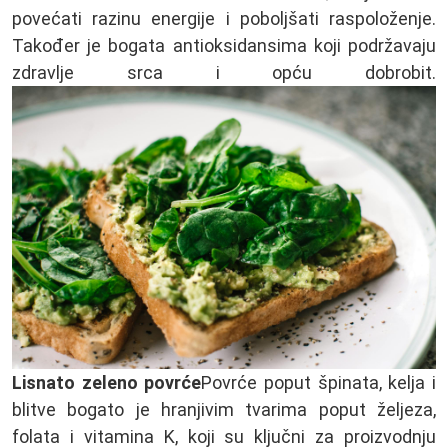
povećati razinu energije i poboljšati raspoloženje.
Također je bogata antioksidansima koji podržavaju
zdravlje srca i opću dobrobit.
Lisnato zeleno povrće
Povrće poput špinata, kelja i
blitve bogato je hranjivim tvarima poput željeza,
folata i vitamina K, koji su ključni za proizvodnju