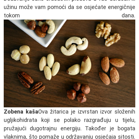
užinu može vam pomoći da se osjećate energičnije
tokom dana.
Zobena kaša
Ova žitarica je izvrstan izvor složenih
ugljikohidrata koji se polako razgrađuju u tijelu,
pružajući dugotrajnu energiju. Također je bogata
vlaknima, što pomaže u održavanju osjećaja sitosti.