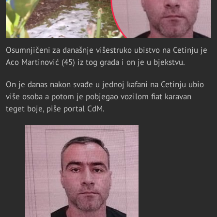
Osumnjičeni za današnje višestruko ubistvo na Cetinju je
Aco Martinović (45) iz tog grada i on je u bjekstvu.
On je danas nakon svađe u jednoj kafani na Cetinju ubio
više osoba a potom je pobjegao vozilom fiat karavan
teget boje, piše portal CdM.