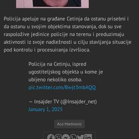
Policija apeluje na građane Cetinja da ostanu prisebni i
da ostanu u svojim objektima stanovanja, dok su sve
raspoložive jedinice policije na terenu i preduzimaju
aktivnosti iz svoje nadležnosti u cilju stavljanja situacije
pod kontrolu i procesuiranja izvršioca.
Policija na Cetinju, ispred
ugostiteljskog objekta u kome je
ubijeno nekoliko osoba.
pic.twitter.com/Bwjt3mbAQQ
— Insajder TV (@Insajder_net)
January 1, 2025
Aco Martinović