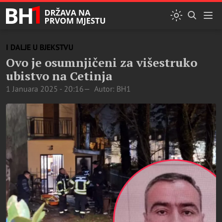
I DALJE U BJEKSTVU
Ovo je osumnjičeni za višestruko
ubistvo na Cetinja
1 Januara 2025 - 20:16
Autor: BH1