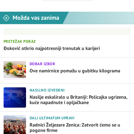
Možda vas zanima
PRETEŽAK PORAZ
Đoković otkrio najpotresniji trenutak u karijeri
DOBAR IZBOR
Ove namirnice pomažu u gubitku kilograma
NASILNO IZVEDENI
Nasilje eskaliralo u Britaniji: Policajka ugrizena,
kuće napadnute i opljačkane
DALI ULTIMATUM UPRAVI
Radnici Željezare Zenica: Zatvorit ćemo se u
pogone firme