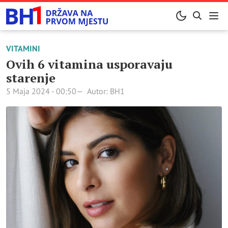
VITAMINI
Ovih 6 vitamina usporavaju
starenje
5 Maja 2024 - 00:50
Autor: BH1