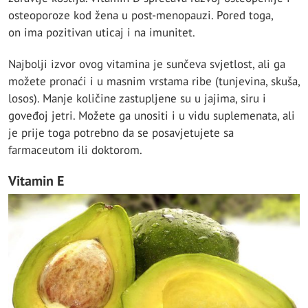
osteoporoze kod žena u post-menopauzi. Pored toga,
on ima pozitivan uticaj i na imunitet.
Najbolji izvor ovog vitamina je sunčeva svjetlost, ali ga
možete pronaći i u masnim vrstama ribe (tunjevina, skuša,
losos). Manje količine zastupljene su u jajima, siru i
goveđoj jetri. Možete ga unositi i u vidu suplemenata, ali
je prije toga potrebno da se posavjetujete sa
farmaceutom ili doktorom.
Vitamin E