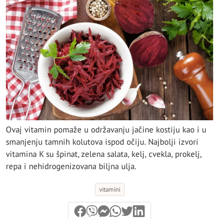
Ovaj vitamin pomaže u održavanju jačine kostiju kao i u
smanjenju tamnih kolutova ispod očiju. Najbolji izvori
vitamina K su špinat, zelena salata, kelj, cvekla, prokelj,
repa i nehidrogenizovana biljna ulja.
vitamini