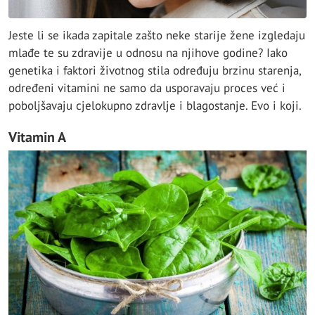
Jeste li se ikada zapitale zašto neke starije žene izgledaju
mlađe te su zdravije u odnosu na njihove godine? Iako
genetika i faktori životnog stila određuju brzinu starenja,
određeni vitamini ne samo da usporavaju proces već i
poboljšavaju cjelokupno zdravlje i blagostanje. Evo i koji.
Vitamin A