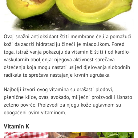
Ovaj snažni antioksidant štiti membrane ćelija pomažući
koži da zadrži hidrataciju čineći je mladolikom. Pored
toga, istraživanja pokazuju da vitamin E štiti i od kardio-
vaskularnih oboljenja: njegova aktivnost sprečava
oštećenja koja mogu nastati usljed djelovanja slobodnih
radikala te sprečava nastajanje krvnih ugrušaka.
Najbolji izvori ovog vitamina su orašasti plodovi,
pšenične klice, ovas, avokado, mliječni proizvodi i lisnato
zeleno povrće. Proizvodi za njegu kože uglavnom su
obogaćeni ovim vitaminom.
Vitamin K