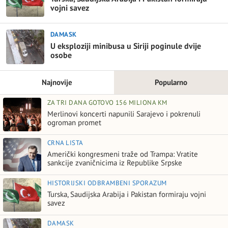
vojni savez
DAMASK
U eksploziji minibusa u Siriji poginule dvije
osobe
Najnovije
Popularno
ZA TRI DANA GOTOVO 156 MILIONA KM
Merlinovi koncerti napunili Sarajevo i pokrenuli
ogroman promet
CRNA LISTA
Američki kongresmeni traže od Trampa: Vratite
sankcije zvaničnicima iz Republike Srpske
HISTORIJSKI ODBRAMBENI SPORAZUM
Turska, Saudijska Arabija i Pakistan formiraju vojni
savez
DAMASK