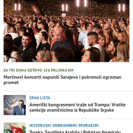
ZA TRI DANA GOTOVO 156 MILIONA KM
Merlinovi koncerti napunili Sarajevo i pokrenuli ogroman
promet
CRNA LISTA
Američki kongresmeni traže od Trampa: Vratite
sankcije zvaničnicima iz Republike Srpske
HISTORIJSKI ODBRAMBENI SPORAZUM
Turska, Saudijska Arabija i Pakistan formiraju