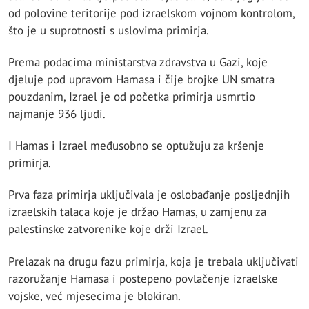
od polovine teritorije pod izraelskom vojnom kontrolom,
što je u suprotnosti s uslovima primirja.
Prema podacima ministarstva zdravstva u Gazi, koje
djeluje pod upravom Hamasa i čije brojke UN smatra
pouzdanim, Izrael je od početka primirja usmrtio
najmanje 936 ljudi.
I Hamas i Izrael međusobno se optužuju za kršenje
primirja.
Prva faza primirja uključivala je oslobađanje posljednjih
izraelskih talaca koje je držao Hamas, u zamjenu za
palestinske zatvorenike koje drži Izrael.
Prelazak na drugu fazu primirja, koja je trebala uključivati
razoružanje Hamasa i postepeno povlačenje izraelske
vojske, već mjesecima je blokiran.