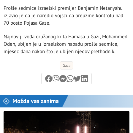
Prošle sedmice izraelski premijer Benjamin Netanyahu
izjavio je da je naredio vojsci da preuzme kontrolu nad
70 posto Pojasa Gaze.
Najnoviji vođa oružanog krila Hamasa u Gazi, Mohammed
Odeh, ubijen je u izraelskom napadu prošle sedmice,
mjesec dana nakon što je ubijen njegov prethodnik.
Gaza
Možda vas zanima