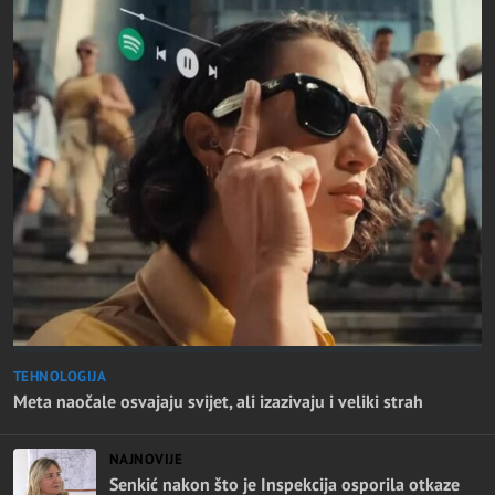
TEHNOLOGIJA
Meta naočale osvajaju svijet, ali izazivaju i veliki strah
NAJNOVIJE
Senkić nakon što je Inspekcija osporila otkaze