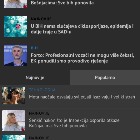
Bošnjacima: Sve bih ponovila
NAJNOVIJE
U BiH nema slučajeva ciklosporijaze, epidemija i
dalje traje u SAD-u
BIH
Forto: Profesionalni vozači ne mogu više čekati,
EK ponudili smo provodivo rješenje
Najnovije
Popularno
TEHNOLOGIJA
Meta naočale osvajaju svijet, ali izazivaju i veliki strah
NAJNOVIJE
Senkić nakon što je Inspekcija osporila otkaze
Bošnjacima: Sve bih ponovila
NAJNOVIJE