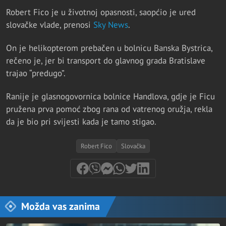
Robert Fico je u životnoj opasnosti, saopćio je ured
slovačke vlade, prenosi
Sky News
.
On je helikopterom prebačen u bolnicu Banska Bystrica,
rečeno je, jer bi transport do glavnog grada Bratislave
trajao “predugo”.
Ranije je glasnogovornica bolnice Handlova, gdje je Ficu
pružena prva pomoć zbog rana od vatrenog oružja, rekla
da je bio pri svijesti kada je tamo stigao.
Robert Fico
Slovačka
Možda vas zanima