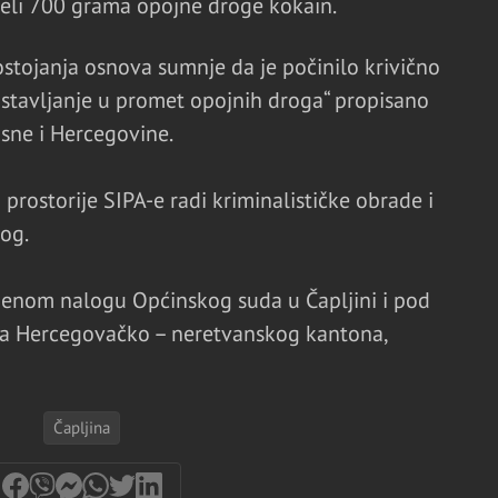
uzeli 700 grama opojne droge kokain.
stojanja osnova sumnje da je počinilo krivično
 stavljanje u promet opojnih droga“ propisano
sne i Hercegovine.
rostorije SIPA-e radi kriminalističke obrade i
og.
menom nalogu Općinskog suda u Čapljini i pod
a Hercegovačko – neretvanskog kantona,
Čapljina