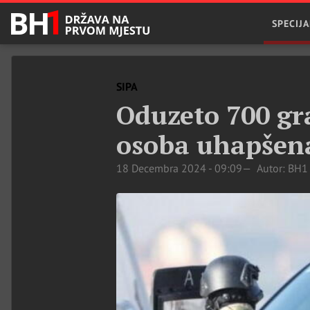
SPECIJA
SIPA
Oduzeto 700 gr
osoba uhapšen
18 Decembra 2024 - 09:09
Autor: BH1