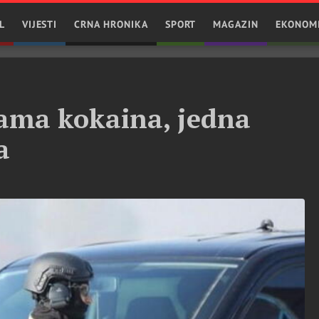
L
VIJESTI
CRNA HRONIKA
SPORT
MAGAZIN
EKONOM
ama kokaina, jedna
a