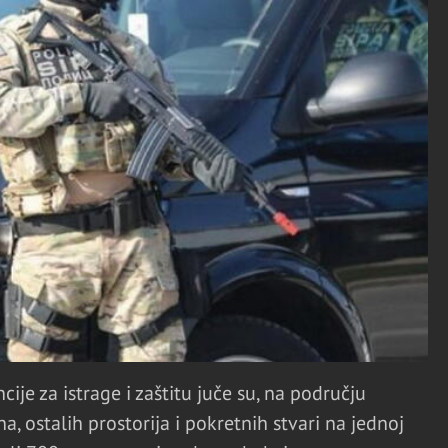
cije za istrage i zaštitu juče su, na području
a, ostalih prostorija i pokretnih stvari na jednoj