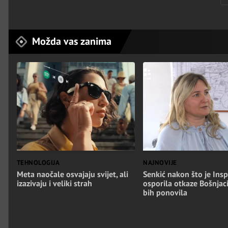
Možda vas zanima
TEHNOLOGIJA
NAJNOVIJE
Meta naočale osvajaju svijet, ali
Senkić nakon što je Insp
izazivaju i veliki strah
osporila otkaze Bošnjac
bih ponovila