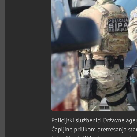
Policijski službenici Državne agen
Čapljine prilikom pretresanja stan